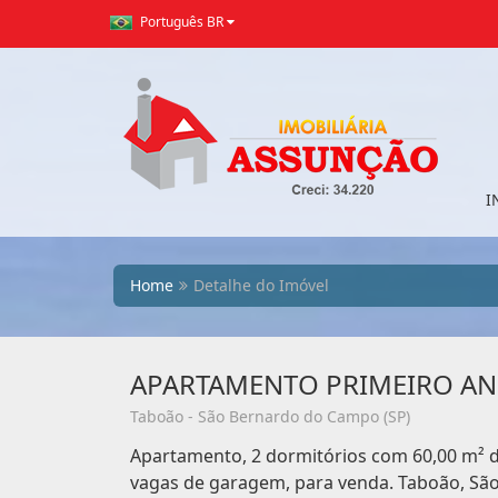
Português BR
I
Home
Detalhe do Imóvel
APARTAMENTO PRIMEIRO A
Taboão - São Bernardo do Campo (SP)
Apartamento, 2 dormitórios com 60,00 m² de 
vagas de garagem, para venda. Taboão, Sã