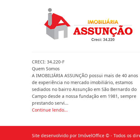
CRECI: 34.220-F
Quem Somos
A IMOBILIÁRIA ASSUNÇÃO possui mais de 40 anos
de experiência no mercado imobiliário, estamos
sediados no bairro Assunção em São Bernardo do
Campo desde a nossa fundação em 1981, sempre
prestando servi...
Continue lendo...
Site desenvolvido por
ImóvelOffice
© - Todos os dir