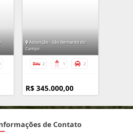
o
Assunção - São Bernardo do
Campo
1
2
1
2
R$ 345.000,00
nformações de Contato