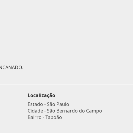
ENCANADO.
Localização
Estado -
São Paulo
Cidade -
São Bernardo do Campo
Bairro -
Taboão