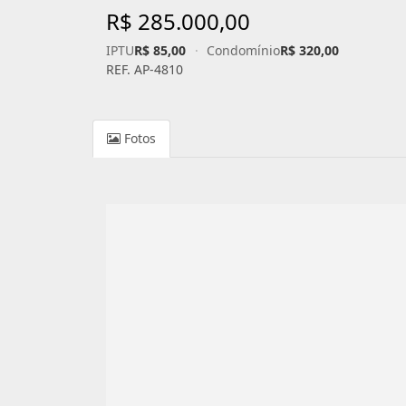
R$ 285.000,00
IPTU
R$ 85,00
·
Condomínio
R$ 320,00
REF. AP-4810
Fotos