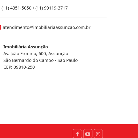
(11) 4351-5050 / (11) 99119-3717
atendimento@imobiliariaassuncao.com.br
Imobiliária Assunção
Av. João Firmino, 600, Assunção
São Bernardo do Campo - São Paulo
CEP: 09810-250