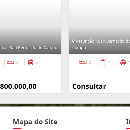
Assunção - São Bernardo d
tro - São Bernardo do Campo
Campo
2
2
2
1
 800.000,00
Consultar
Mapa do Site
I