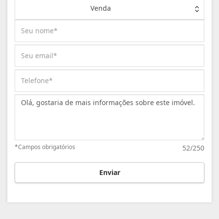
Venda
Mensagem:
*Campos obrigatórios
52/250
Enviar