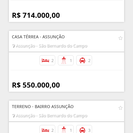
R$ 714.000,00
CASA TÉRREA - ASSUNÇÃO
Assunção - São Bernardo do Campo
2
1
2
R$ 550.000,00
TERRENO - BAIRRO ASSUNÇÃO
Assunção - São Bernardo do Campo
2
1
3