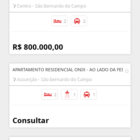
Centro - São Bernardo do Campo
2
2
R$ 800.000,00
APARTAMENTO RESIDENCIAL ONIX - AO LADO DA FEI
Assunção - São Bernardo do Campo
2
1
1
Consultar