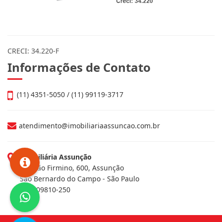
CRECI: 34.220-F
Informações de Contato
(11) 4351-5050 / (11) 99119-3717
atendimento@imobiliariaassuncao.com.br
Imobiliária Assunção
Av. João Firmino, 600, Assunção
São Bernardo do Campo - São Paulo
CEP: 09810-250