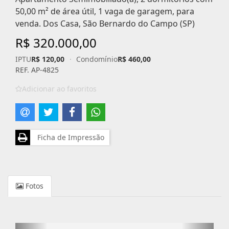
50,00 m² de área útil, 1 vaga de garagem, para
venda. Dos Casa, São Bernardo do Campo (SP)
R$ 320.000,00
IPTU
R$ 120,00
·
Condomínio
R$ 460,00
REF. AP-4825
Adicionar ao favoritos
Ficha de Impressão
Fotos