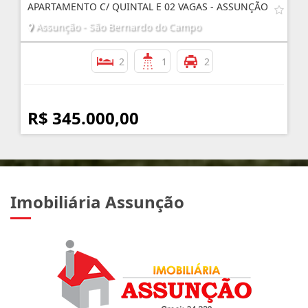
APARTAMENTO C/ QUINTAL E 02 VAGAS - ASSUNÇÃO
Assunção - São Bernardo do Campo
2
1
2
R$ 345.000,00
Imobiliária Assunção