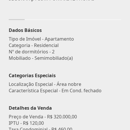
Dados Básicos
Tipo de Imóvel - Apartamento
Categoria - Residencial
Nº de dormitórios - 2
Mobiliado - Semimobiliado(a)
Categorias Especiais
Localização Especial - Área nobre
Característica Especial - Em Cond. fechado
Detalhes da Venda
Preço de Venda -
R$ 320.000,00
IPTU -
R$ 120,00
Taxa Condominial -
R$ 460,00