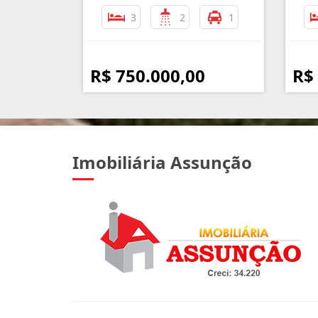
3
2
1
R$ 750.000,00
R$
Imobiliária Assunção