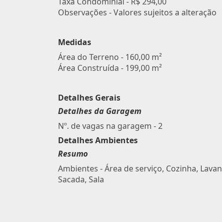
Taxa Condominial -
R$ 294,00
Observações - Valores sujeitos a alteração
Medidas
Área do Terreno - 160,00 m²
Área Construída - 199,00 m²
Detalhes Gerais
Detalhes da Garagem
Nº. de vagas na garagem - 2
Detalhes Ambientes
Resumo
Ambientes - Área de serviço, Cozinha, Lavan
Sacada, Sala