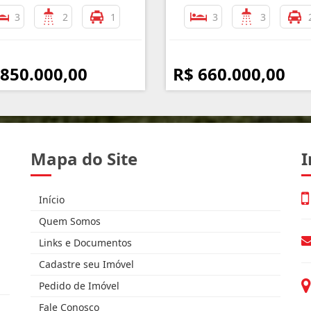
3
2
1
3
3
 850.000,00
R$ 660.000,00
Mapa do Site
I
Início
Quem Somos
Links e Documentos
Cadastre seu Imóvel
Pedido de Imóvel
Fale Conosco