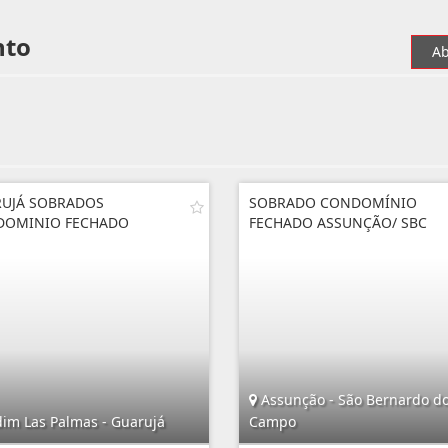
nto
Ab
UJÁ SOBRADOS
SOBRADO CONDOMÍNIO
DOMINIO FECHADO
FECHADO ASSUNÇÃO/ SBC
Assunção - São Bernardo d
dim Las Palmas - Guarujá
Campo