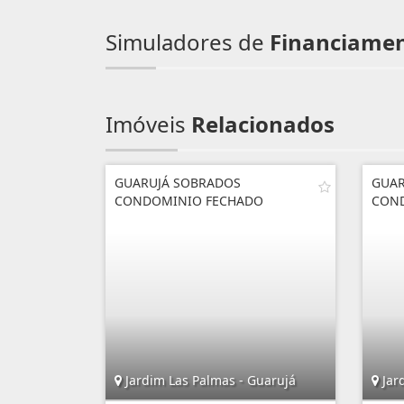
Simuladores de
Financiame
Imóveis
Relacionados
GUARUJÁ SOBRADOS
GUAR
CONDOMINIO FECHADO
CON
Jardim Las Palmas - Guarujá
Jar