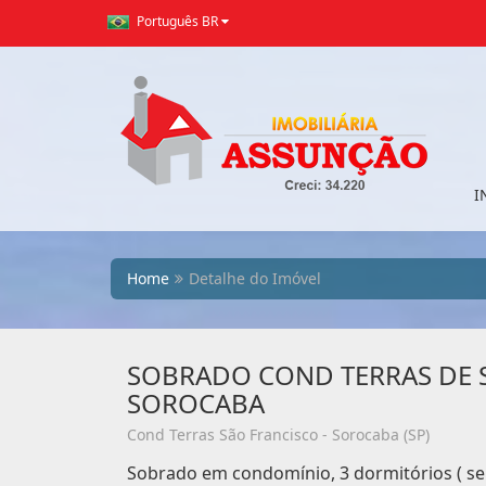
Português BR
I
Home
Detalhe do Imóvel
SOBRADO COND TERRAS DE 
SOROCABA
Cond Terras São Francisco - Sorocaba (SP)
Sobrado em condomínio, 3 dormitórios ( se