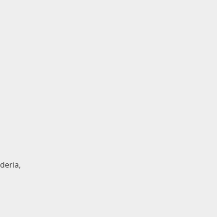
deria,