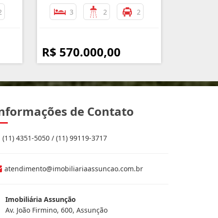
2
3
2
2
R$ 570.000,00
nformações de Contato
(11) 4351-5050 / (11) 99119-3717
atendimento@imobiliariaassuncao.com.br
Imobiliária Assunção
Av. João Firmino, 600, Assunção