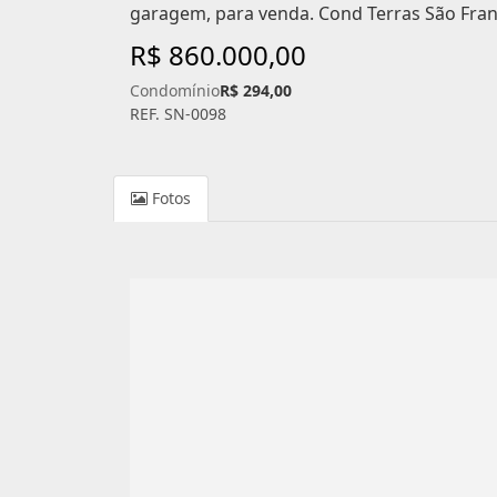
garagem, para venda. Cond Terras São Fran
R$ 860.000,00
Condomínio
R$ 294,00
REF. SN-0098
Fotos