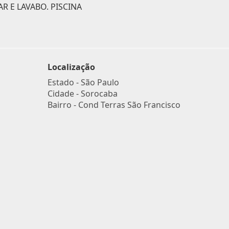
AR E LAVABO. PISCINA
Localização
Estado -
São Paulo
Cidade -
Sorocaba
Bairro -
Cond Terras São Francisco