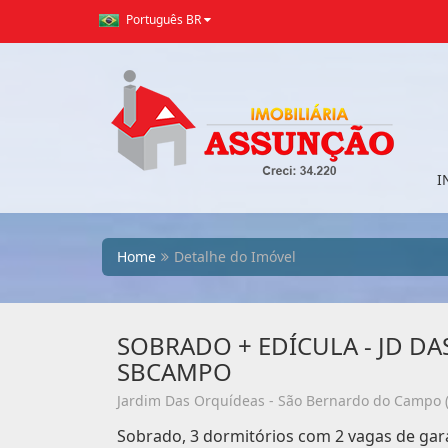
Português BR
I
Home
Detalhe do Imóvel
SOBRADO + EDÍCULA - JD DA
SBCAMPO
Jardim Das Orquídeas - São Bernardo do Campo (
Sobrado, 3 dormitórios com 2 vagas de gar