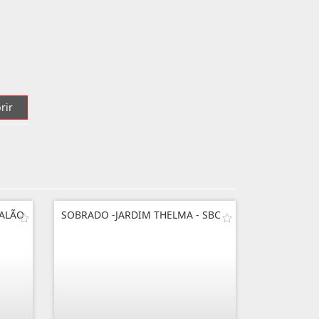
rir
SALÃO
SOBRADO -JARDIM THELMA - SBC