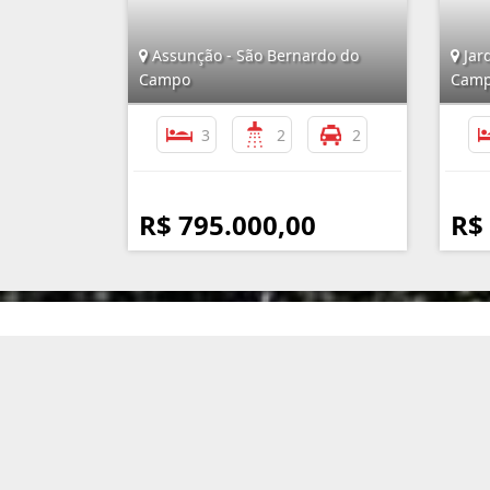
Assunção - São Bernardo do
Jard
Campo
Cam
3
2
2
R$ 795.000,00
R$
Imobiliária Assunção