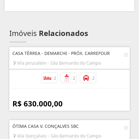
Imóveis
Relacionados
CASA TÉRREA - DEMARCHI - PRÓX. CARREFOUR
Vila Jerusalém - São Bernardo do Campo
2
2
2
R$ 630.000,00
ÓTIMA CASA V. CONÇALVES SBC
Vila Gonçalves - São Bernardo do Campo