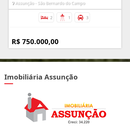
Assunção - São Bernardo do Campo
2
1
3
R$ 750.000,00
Imobiliária Assunção