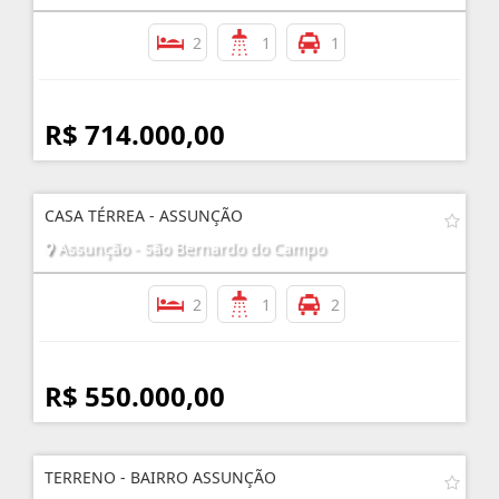
2
1
1
R$ 714.000,00
CASA TÉRREA - ASSUNÇÃO
Assunção - São Bernardo do Campo
2
1
2
R$ 550.000,00
TERRENO - BAIRRO ASSUNÇÃO