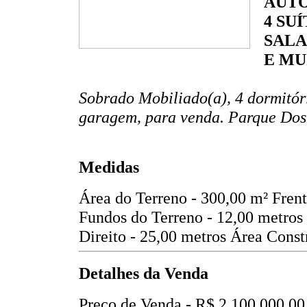
AUT
4 SU
SALA
E MUI
Sobrado Mobiliado(a), 4 dormitóri
garagem, para venda. Parque Dos
Medidas
Área do Terreno - 300,00 m²
Frent
Fundos do Terreno - 12,00 metros
Direito - 25,00 metros
Área Const
Detalhes da Venda
Preço de Venda -
R$ 2.100.000,00