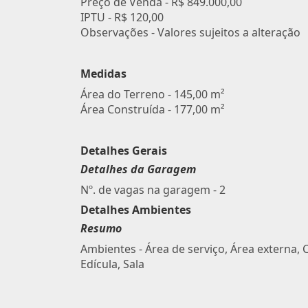
Preço de Venda -
R$ 849.000,00
IPTU -
R$ 120,00
Observações - Valores sujeitos a alteração
Medidas
Área do Terreno - 145,00 m²
Área Construída - 177,00 m²
Detalhes Gerais
Detalhes da Garagem
Nº. de vagas na garagem - 2
Detalhes Ambientes
Resumo
Ambientes - Área de serviço, Área externa, 
Edícula, Sala