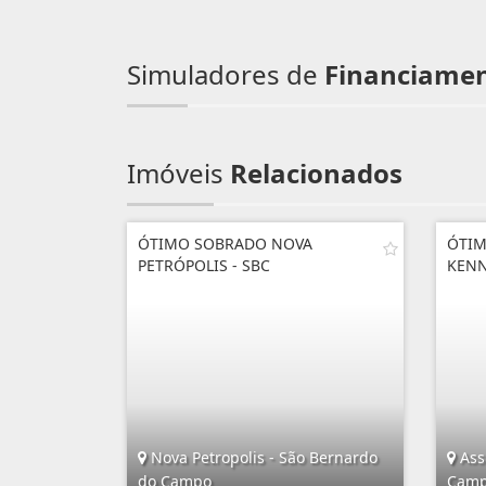
Simuladores de
Financiame
Imóveis
Relacionados
ÓTIMO SOBRADO NOVA
ÓTIM
PETRÓPOLIS - SBC
KEN
Nova Petropolis - São Bernardo
Ass
do Campo
Cam