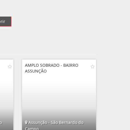
rir
AMPLO SOBRADO - BAIRRO
ASSUNÇÃO
o
Assunção - São Bernardo do
Campo