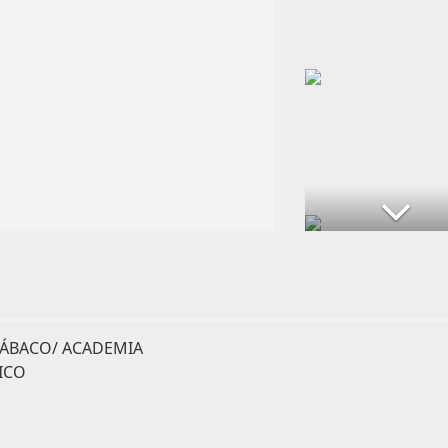
 ÁBACO/ ACADEMIA
ICO