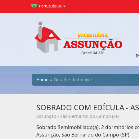
Português BR
I
Home
Detalhe do Imóvel
SOBRADO COM EDÍCULA - A
Assunção - São Bernardo do Campo (SP)
Sobrado Semimobiliado(a), 2 dormitórios c
Assunção, São Bernardo do Campo (SP)