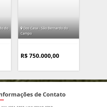
do do
Dos Casa - São Bernardo do
Campo
R$ 750.000,00
nformações de Contato