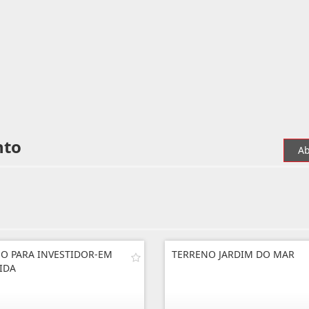
nto
Ab
O PARA INVESTIDOR-EM
TERRENO JARDIM DO MAR
IDA