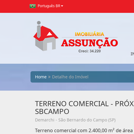
Português BR
I
Home
Detalhe do Imóvel
TERRENO COMERCIAL - PRÓX.
SBCAMPO
Demarchi - São Bernardo do Campo (SP)
Terreno comercial com 2.400,00 m² de área 