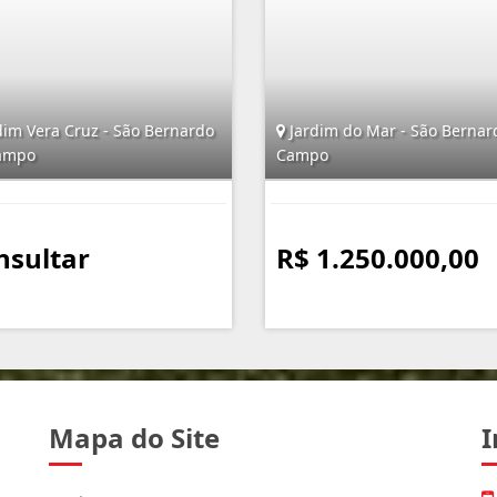
dim Vera Cruz - São Bernardo
Jardim do Mar - São Bernar
ampo
Campo
nsultar
R$ 1.250.000,00
Mapa do Site
I