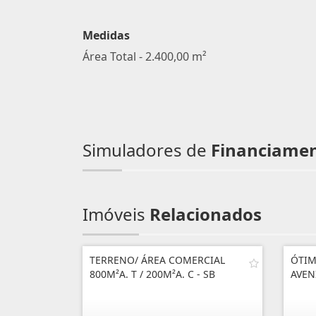
Medidas
Área Total - 2.400,00 m²
Simuladores de
Financiame
Imóveis
Relacionados
TERRENO/ ÁREA COMERCIAL
ÓTIM
800M²A. T / 200M²A. C - SB
AVEN