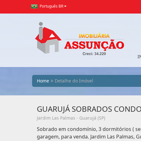
Português BR
I
Home
Detalhe do Imóvel
GUARUJÁ SOBRADOS CONDO
Jardim Las Palmas - Guarujá (SP)
Sobrado em condomínio, 3 dormitórios ( se
garagem, para venda. Jardim Las Palmas, Gu