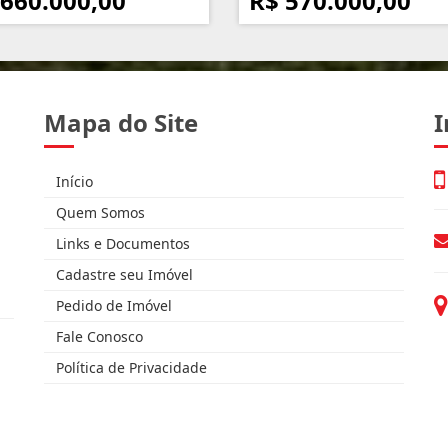
 660.000,00
R$ 570.000,00
Mapa do Site
I
Início
Quem Somos
Links e Documentos
Cadastre seu Imóvel
Pedido de Imóvel
Fale Conosco
Política de Privacidade