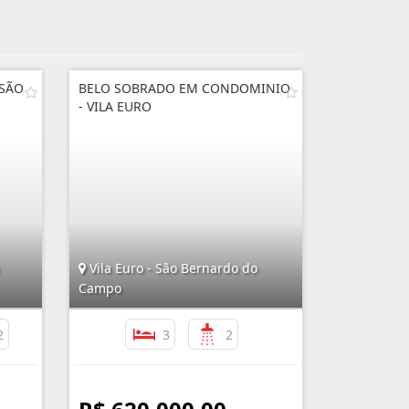
SÃO
BELO SOBRADO EM CONDOMINIO
- VILA EURO
Vila Euro - São Bernardo do
Campo
2
3
2