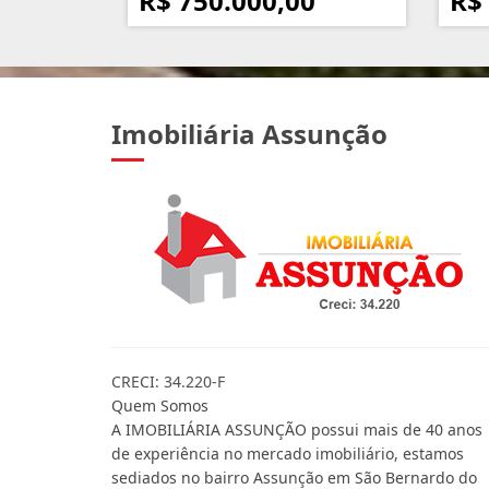
R$ 750.000,00
R$
Imobiliária Assunção
CRECI: 34.220-F
Quem Somos
A IMOBILIÁRIA ASSUNÇÃO possui mais de 40 anos
de experiência no mercado imobiliário, estamos
sediados no bairro Assunção em São Bernardo do