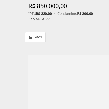
R$ 850.000,00
IPTU
R$ 220,00
·
Condomínio
R$ 200,00
REF. SN-0100
Fotos