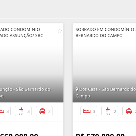
RADO CONDOMÍNIO
SOBRADO EM CONDOMÍNIO 
ADO ASSUNÇÃO/ SBC
BERNARDO DO CAMPO
unção - São Bernardo do
Dos Casa - São Bernardo do
po
Campo
3
3
2
3
2