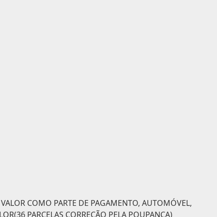
O VALOR COMO PARTE DE PAGAMENTO, AUTOMÓVEL,
LOR(36 PARCELAS CORREÇÃO PELA POUPANÇA)