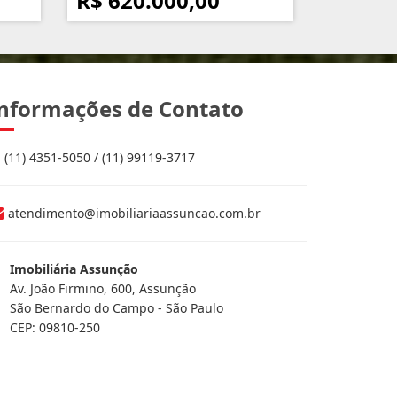
R$ 620.000,00
nformações de Contato
(11) 4351-5050 / (11) 99119-3717
atendimento@imobiliariaassuncao.com.br
Imobiliária Assunção
Av. João Firmino, 600, Assunção
São Bernardo do Campo - São Paulo
CEP: 09810-250