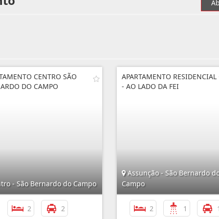
nto
Ab
TAMENTO CENTRO SÃO
APARTAMENTO RESIDENCIAL
NARDO DO CAMPO
- AO LADO DA FEI
Assunção - São Bernardo d
tro - São Bernardo do Campo
Campo
2
2
2
1