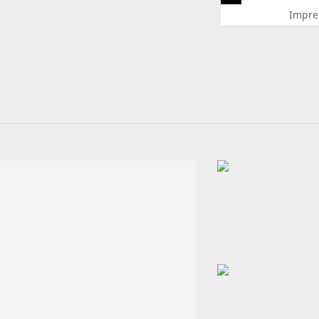
Impre