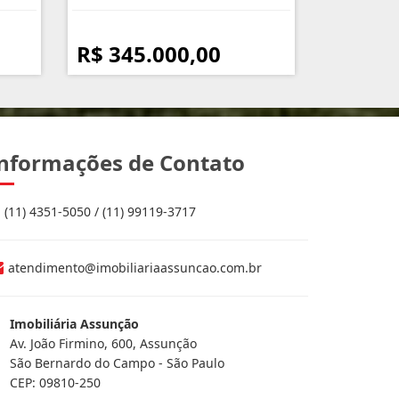
R$ 345.000,00
nformações de Contato
(11) 4351-5050 / (11) 99119-3717
atendimento@imobiliariaassuncao.com.br
Imobiliária Assunção
Av. João Firmino, 600, Assunção
São Bernardo do Campo - São Paulo
CEP: 09810-250