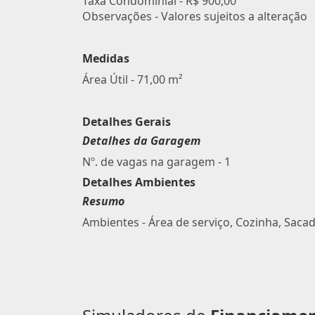
Taxa Condominial -
R$ 900,00
Observações - Valores sujeitos a alteração
Medidas
Área Útil - 71,00 m²
Detalhes Gerais
Detalhes da Garagem
Nº. de vagas na garagem - 1
Detalhes Ambientes
Resumo
Ambientes - Área de serviço, Cozinha, Sacad