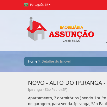
Português BR
I
Home
Detalhe do Imóvel
NOVO - ALTO DO IPIRANGA -
Ipiranga - São Paulo (SP)
Apartamento, 2 dormitórios ( sendo 1 suíte 
de garagem, para venda. Ipiranga, São Paul