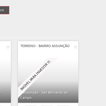
rir
TERRENO - BAIRRO ASSUNÇÃO
o
Assunção - São Bernardo do
Campo