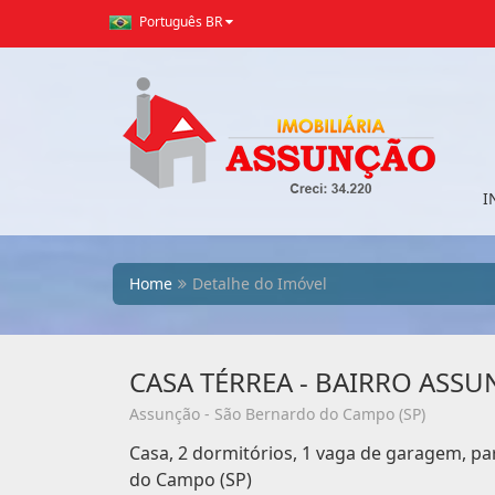
Português BR
I
Home
Detalhe do Imóvel
CASA TÉRREA - BAIRRO ASS
Assunção - São Bernardo do Campo (SP)
Casa, 2 dormitórios, 1 vaga de garagem, p
do Campo (SP)