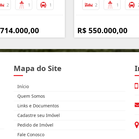
2
1
1
2
1
 714.000,00
R$ 550.000,00
Mapa do Site
I
Início
Quem Somos
Links e Documentos
Cadastre seu Imóvel
Pedido de Imóvel
Fale Conosco