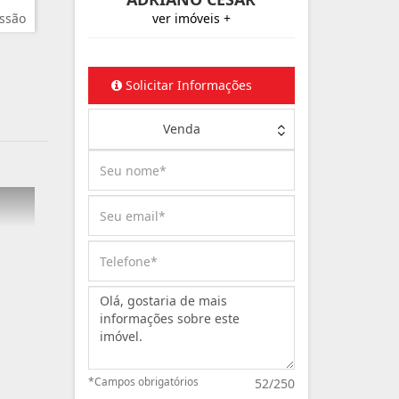
ssão
ver imóveis +
Solicitar Informações
Venda
Mensagem:
*Campos obrigatórios
52/250