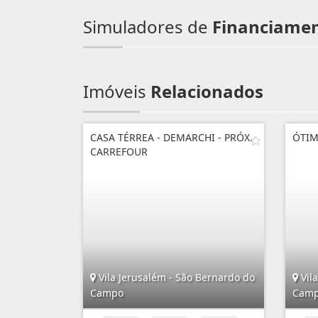
Simuladores de
Financiame
Imóveis
Relacionados
CASA TÉRREA - DEMARCHI - PRÓX.
ÓTIM
CARREFOUR
Vila Jerusalém - São Bernardo do
Vil
Campo
Cam