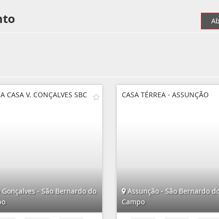
nto
Ab
A CASA V. CONÇALVES SBC
CASA TÉRREA - ASSUNÇÃO
a Gonçalves - São Bernardo do
Assunção - São Bernardo d
po
Campo