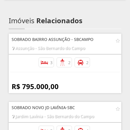
Imóveis
Relacionados
SOBRADO BAIRRO ASSUNÇÃO - SBCAMPO
Assunção - São Bernardo do Campo
3
2
2
R$ 795.000,00
SOBRADO NOVO JD LAVÍNIA-SBC
Jardim Lavínia - São Bernardo do Campo