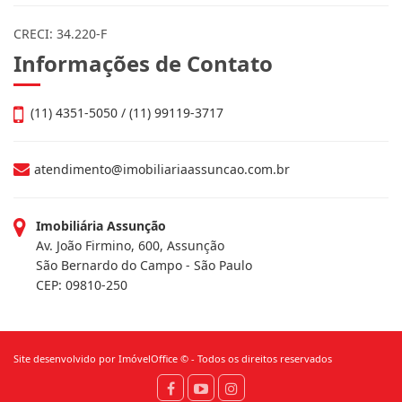
CRECI: 34.220-F
Informações de Contato
(11) 4351-5050 / (11) 99119-3717
atendimento@imobiliariaassuncao.com.br
Imobiliária Assunção
Av. João Firmino, 600, Assunção
São Bernardo do Campo - São Paulo
CEP: 09810-250
Site desenvolvido por
ImóvelOffice
© - Todos os direitos reservados