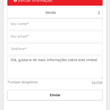
Solicitar Informações
Venda
Mensagem:
*Campos obrigatórios
52/250
Enviar