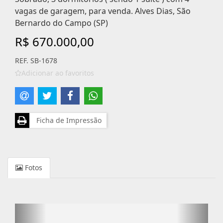
vagas de garagem, para venda. Alves Dias, São
Bernardo do Campo (SP)
R$ 670.000,00
REF. SB-1678
Adicionar ao favoritos
Ficha de Impressão
Fotos