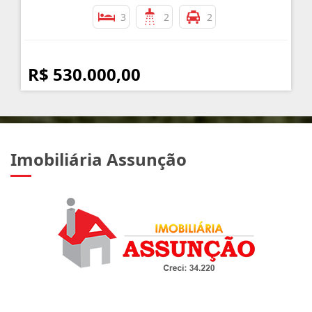
3
2
2
R$ 530.000,00
Imobiliária Assunção