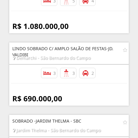
3
5
4
R$ 1.080.000,00
LINDO SOBRADO C/ AMPLO SALÃO DE FESTAS-JD.
VALDIBI
Demarchi - São Bernardo do Campo
3
3
2
R$ 690.000,00
SOBRADO -JARDIM THELMA - SBC
Jardim Thelma - São Bernardo do Campo