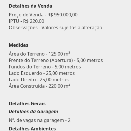
Detalhes da Venda
Preço de Venda -
R$ 950.000,00
IPTU -
R$ 220,00
Observações - Valores sujeitos a alteração
Medidas
Área do Terreno - 125,00 m²
Frente do Terreno (Abertura) - 5,00 metros
Fundos do Terreno - 5,00 metros
Lado Esquerdo - 25,00 metros
Lado Direito - 25,00 metros
Área Construída - 220,00 m²
Detalhes Gerais
Detalhes da Garagem
Nº. de vagas na garagem - 2
Detalhes Ambientes