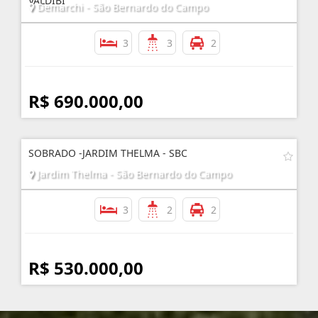
VALDIBI
Demarchi - São Bernardo do Campo
3
3
2
R$ 690.000,00
SOBRADO -JARDIM THELMA - SBC
Jardim Thelma - São Bernardo do Campo
3
2
2
R$ 530.000,00