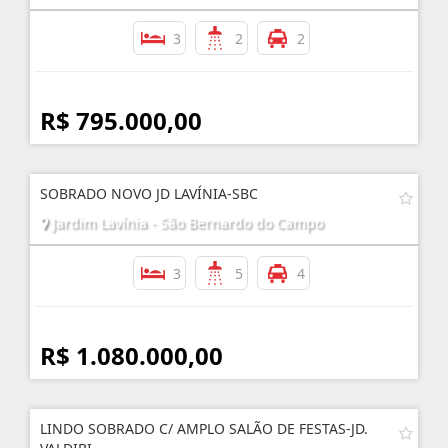
3
2
2
R$ 795.000,00
SOBRADO NOVO JD LAVÍNIA-SBC
Jardim Lavínia - São Bernardo do Campo
3
5
4
R$ 1.080.000,00
LINDO SOBRADO C/ AMPLO SALÃO DE FESTAS-JD.