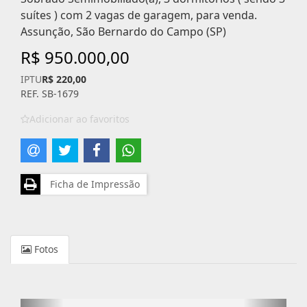
suítes ) com 2 vagas de garagem, para venda.
Assunção, São Bernardo do Campo (SP)
R$ 950.000,00
IPTU
R$ 220,00
REF. SB-1679
Adicionar ao favoritos
Ficha de Impressão
Fotos