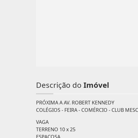
Descrição do
Imóvel
PRÓXIMA A AV. ROBERT KENNEDY
COLÉGIOS - FEIRA - COMÉRCIO - CLUB MES
VAGA
TERRENO 10 x 25
ESPAÇOSA