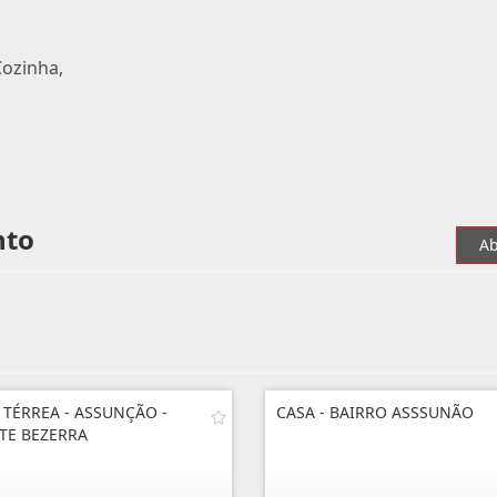
Cozinha,
nto
Ab
 TÉRREA - ASSUNÇÃO -
CASA - BAIRRO ASSSUNÃO
TE BEZERRA