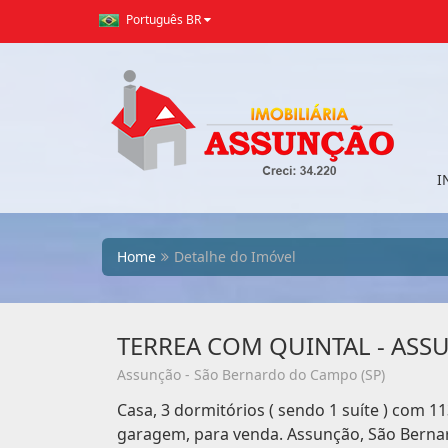
Português BR
I
Home
Detalhe do Imóvel
TERREA COM QUINTAL - ASS
Assunção - São Bernardo do Campo (SP)
Casa, 3 dormitórios ( sendo 1 suíte ) com 11
garagem, para venda. Assunção, São Berna