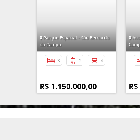
Parque Espacial - São Bernardo
Ass
do Campo
Cam
3
2
4
R$ 1.150.000,00
R$
Imobiliária Assunção