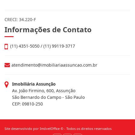
CRECI: 34.220-F
Informações de Contato
(11) 4351-5050 / (11) 99119-3717
atendimento@imobiliariaassuncao.com.br
Imobiliária Assunção
Av. João Firmino, 600, Assunção
São Bernardo do Campo - São Paulo
CEP: 09810-250
Site desenvolvido por
ImóvelOffice
© - Todos os direitos reservados