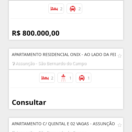
2
2
R$ 800.000,00
APARTAMENTO RESIDENCIAL ONIX - AO LADO DA FEI
Assunção - São Bernardo do Campo
2
1
1
Consultar
APARTAMENTO C/ QUINTAL E 02 VAGAS - ASSUNÇÃO