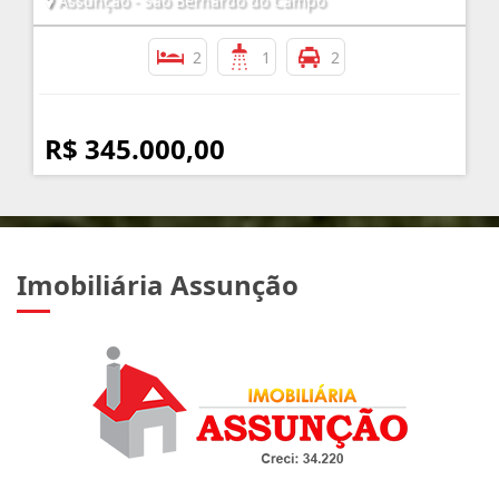
Assunção - São Bernardo do Campo
2
1
2
R$ 345.000,00
Imobiliária Assunção