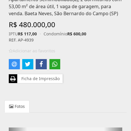
53,00 m² de área útil, 1 vaga de garagem, para
venda. Baeta Neves, São Bernardo do Campo (SP)
R$ 480.000,00
IPTU
R$ 117,00
·
Condomínio
R$ 600,00
REF. AP-4939
Adicionar ao favoritos
Ficha de Impressão
Fotos