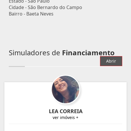
Estado -
São Paulo
Cidade -
São Bernardo do Campo
Bairro -
Baeta Neves
Simuladores de
Financiamento
Abrir
LEA CORREIA
ver imóveis +