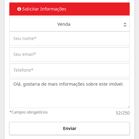
Solicitar Informações
Venda
Mensagem:
*Campos obrigatórios
52/250
Enviar