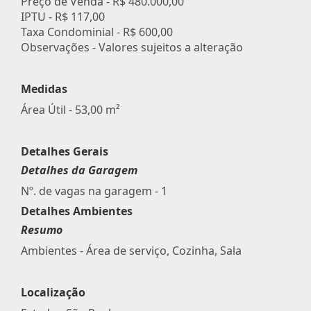
Preço de Venda -
R$ 480.000,00
IPTU -
R$ 117,00
Taxa Condominial -
R$ 600,00
Observações - Valores sujeitos a alteração
Medidas
Área Útil - 53,00 m²
Detalhes Gerais
Detalhes da Garagem
Nº. de vagas na garagem - 1
Detalhes Ambientes
Resumo
Ambientes - Área de serviço, Cozinha, Sala
Localização