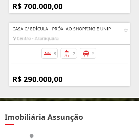
R$ 700.000,00
CASA C/ EDÍCULA - PRÓX. AO SHOPPING E UNIP
Centro - Araraquara
3
2
5
R$ 290.000,00
Imobiliária Assunção