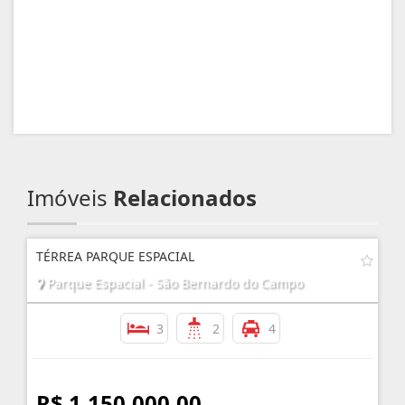
Imóveis
Relacionados
TÉRREA PARQUE ESPACIAL
Parque Espacial - São Bernardo do Campo
3
2
4
R$ 1.150.000,00