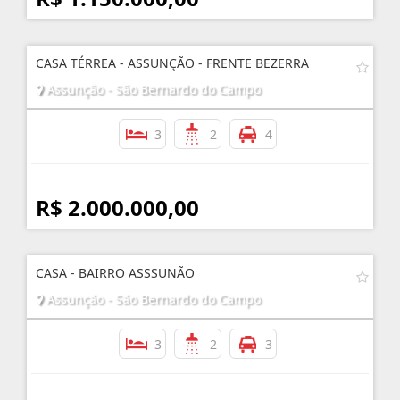
CASA TÉRREA - ASSUNÇÃO - FRENTE BEZERRA
Assunção - São Bernardo do Campo
3
2
4
R$ 2.000.000,00
CASA - BAIRRO ASSSUNÃO
Assunção - São Bernardo do Campo
3
2
3