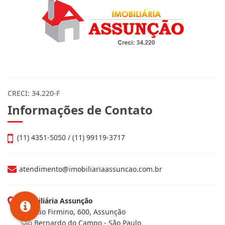
CRECI: 34.220-F
Informações de Contato
(11) 4351-5050 / (11) 99119-3717
atendimento@imobiliariaassuncao.com.br
Imobiliária Assunção
Av. João Firmino, 600, Assunção
São Bernardo do Campo - São Paulo