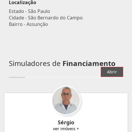
Localização
Estado -
São Paulo
Cidade -
São Bernardo do Campo
Bairro -
Assunção
Simuladores de
Financiamento
Abrir
Sérgio
ver imóveis +