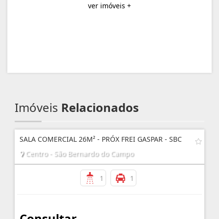
ver imóveis +
Imóveis
Relacionados
SALA COMERCIAL 26M² - PRÓX FREI GASPAR - SBC
Centro - São Bernardo do Campo
1
1
Consultar