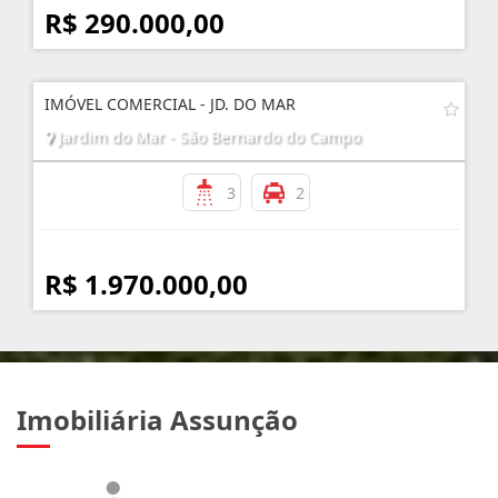
R$ 290.000,00
IMÓVEL COMERCIAL - JD. DO MAR
Jardim do Mar - São Bernardo do Campo
3
2
R$ 1.970.000,00
Imobiliária Assunção