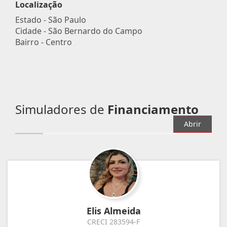
Localização
Estado -
São Paulo
Cidade -
São Bernardo do Campo
Bairro -
Centro
Simuladores de
Financiamento
Abrir
Elis Almeida
CRECI 283594-F