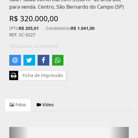
para venda. Centro, São Bernardo do Campo (SP)
R$ 320.000,00
IPTU
R$ 205,01
·
Condomínio
R$ 1.041,00
REF. SC-0227
Adicionar ao favoritos
Ficha de Impressão
Fotos
Vídeo