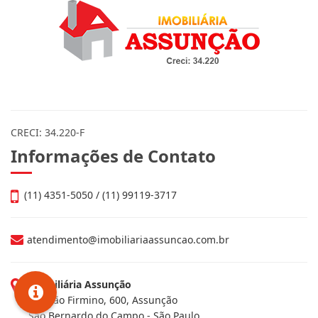
CRECI: 34.220-F
Informações de Contato
(11) 4351-5050 / (11) 99119-3717
atendimento@imobiliariaassuncao.com.br
Imobiliária Assunção
Av. João Firmino, 600, Assunção
São Bernardo do Campo - São Paulo