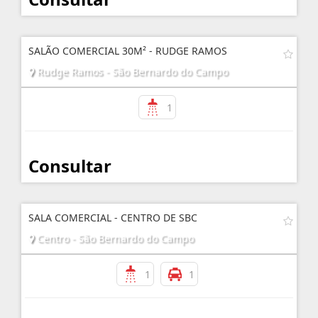
SALÃO COMERCIAL 30M² - RUDGE RAMOS
Rudge Ramos - São Bernardo do Campo
1
Consultar
SALA COMERCIAL - CENTRO DE SBC
Centro - São Bernardo do Campo
1
1