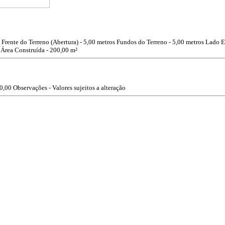
Frente do Terreno (Abertura) - 5,00 metros
Fundos do Terreno - 5,00 metros
Lado E
Área Construída - 200,00 m²
0,00
Observações - Valores sujeitos a alteração