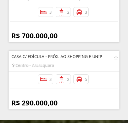
3
2
3
R$ 700.000,00
CASA C/ EDÍCULA - PRÓX. AO SHOPPING E UNIP
Centro - Araraquara
3
2
5
R$ 290.000,00