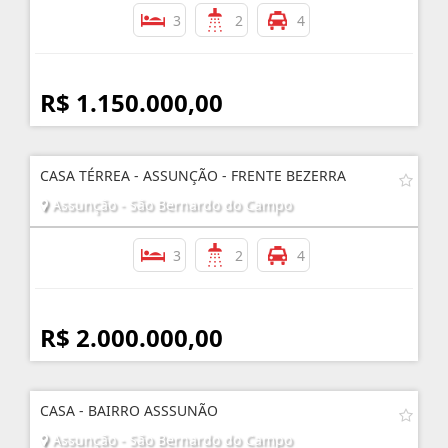
3
2
4
R$ 1.150.000,00
CASA TÉRREA - ASSUNÇÃO - FRENTE BEZERRA
Assunção - São Bernardo do Campo
3
2
4
R$ 2.000.000,00
CASA - BAIRRO ASSSUNÃO
Assunção - São Bernardo do Campo