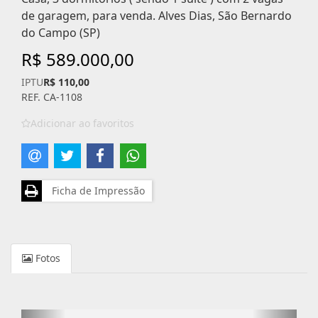
de garagem, para venda. Alves Dias, São Bernardo
do Campo (SP)
R$ 589.000,00
IPTU
R$ 110,00
REF. CA-1108
Adicionar ao favoritos
Ficha de Impressão
Fotos