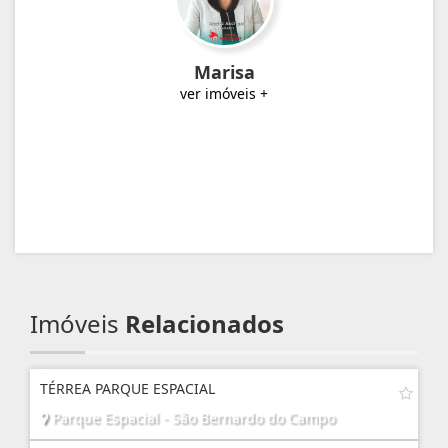
Marisa
ver imóveis +
Imóveis
Relacionados
TÉRREA PARQUE ESPACIAL
Parque Espacial - São Bernardo do Campo