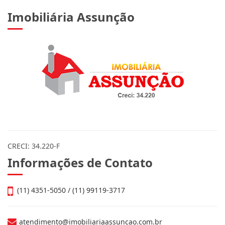
Imobiliária Assunção
CRECI: 34.220-F
Informações de Contato
(11) 4351-5050 / (11) 99119-3717
atendimento@imobiliariaassuncao.com.br