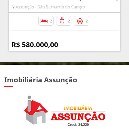
Assunção - São Bernardo do Campo
2
2
2
R$ 580.000,00
Imobiliária Assunção