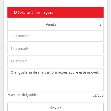
Solicitar Informações
Venda
Mensagem:
*Campos obrigatórios
52/250
Enviar