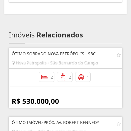
Imóveis
Relacionados
ÓTIMO SOBRADO NOVA PETRÓPOLIS - SBC
Nova Petropolis - São Bernardo do Campo
2
2
1
R$ 530.000,00
ÓTIMO IMÓVEL-PRÓX. AV. ROBERT KENNEDY
Assunção - São Bernardo do Campo