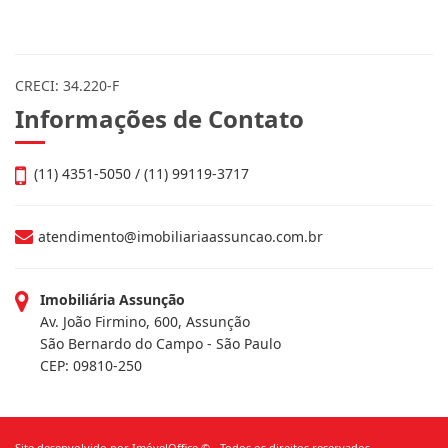
CRECI: 34.220-F
Informações de Contato
(11) 4351-5050 / (11) 99119-3717
atendimento@imobiliariaassuncao.com.br
Imobiliária Assunção
Av. João Firmino, 600, Assunção
São Bernardo do Campo - São Paulo
CEP: 09810-250
Site desenvolvido por
ImóvelOffice
© - Todos os direitos reservados