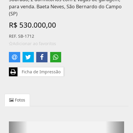
para venda. Baeta Neves, São Bernardo do Campo
(SP)
R$ 530.000,00
REF. SB-1712
Adicionar ao favoritos
Ficha de Impressão
Fotos