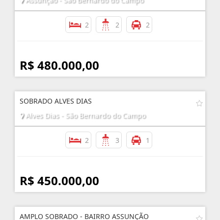
2
2
2
R$ 480.000,00
SOBRADO ALVES DIAS
Alves Dias - São Bernardo do Campo
2
3
1
R$ 450.000,00
AMPLO SOBRADO - BAIRRO ASSUNÇÃO