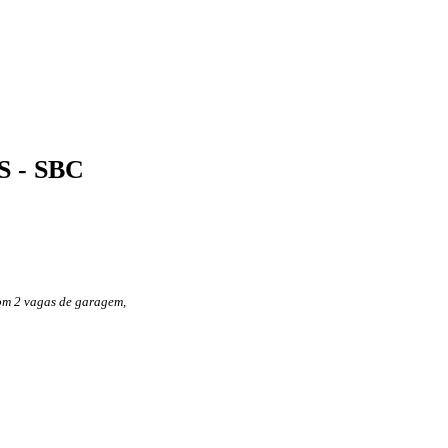
 - SBC
com 2 vagas de garagem,