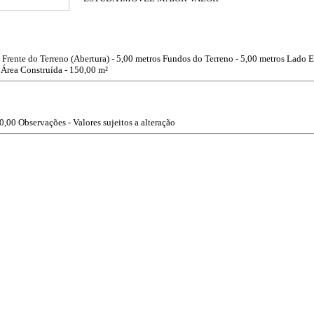
Frente do Terreno (Abertura) - 5,00 metros
Fundos do Terreno - 5,00 metros
Lado E
Área Construída - 150,00 m²
0,00
Observações - Valores sujeitos a alteração