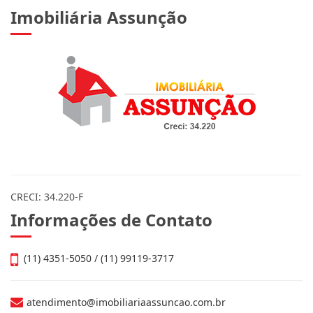
Imobiliária Assunção
CRECI: 34.220-F
Informações de Contato
(11) 4351-5050 / (11) 99119-3717
atendimento@imobiliariaassuncao.com.br