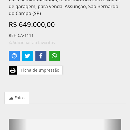
de garagem, para venda. Assunção, São Bernardo
do Campo (SP)
R$ 649.000,00
REF. CA-1111
Adicionar ao favoritos
Ficha de Impressão
Fotos