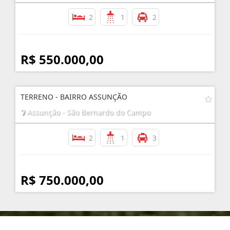
2
1
2
R$ 550.000,00
TERRENO - BAIRRO ASSUNÇÃO
Assunção - São Bernardo do Campo
2
1
3
R$ 750.000,00