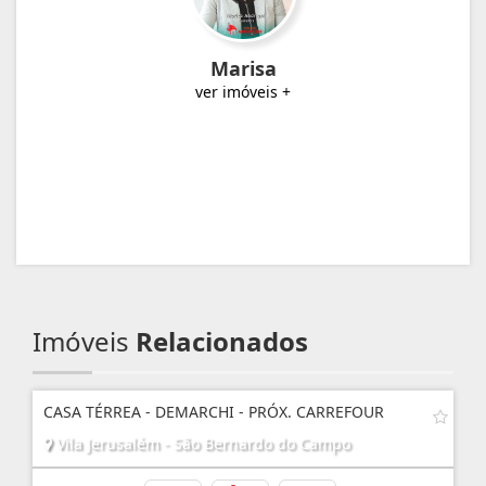
Marisa
ver imóveis +
Imóveis
Relacionados
CASA TÉRREA - DEMARCHI - PRÓX. CARREFOUR
Vila Jerusalém - São Bernardo do Campo