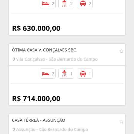
2
2
2
R$ 630.000,00
ÓTIMA CASA V. CONÇALVES SBC
Vila Gonçalves - São Bernardo do Campo
2
1
1
R$ 714.000,00
CASA TÉRREA - ASSUNÇÃO
Assunção - São Bernardo do Campo