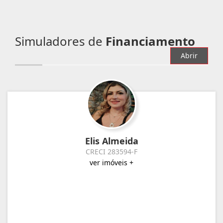
Simuladores de
Financiamento
Abrir
Elis Almeida
CRECI 283594-F
ver imóveis +