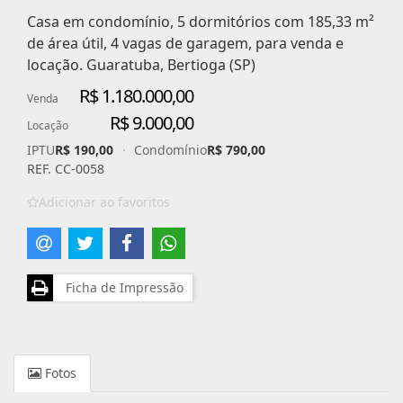
Casa em condomínio, 5 dormitórios com 185,33 m²
de área útil, 4 vagas de garagem, para venda e
locação. Guaratuba, Bertioga (SP)
R$ 1.180.000,00
Venda
R$ 9.000,00
Locação
IPTU
R$ 190,00
·
Condomínio
R$ 790,00
REF. CC-0058
Adicionar ao favoritos
Ficha de Impressão
Fotos