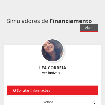
Simuladores de
Financiamento
Abrir
LEA CORREIA
ver imóveis +
Solicitar Informações
Venda