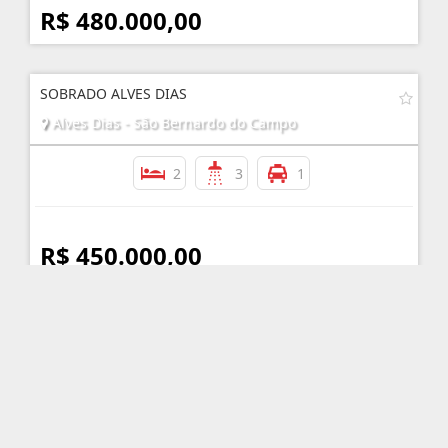
R$ 480.000,00
SOBRADO ALVES DIAS
Alves Dias - São Bernardo do Campo
2
3
1
R$ 450.000,00
AMPLO SOBRADO - BAIRRO ASSUNÇÃO
Assunção - São Bernardo do Campo
2
2
2