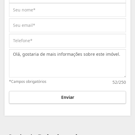
Mensagem:
*Campos obrigatórios
52/250
Enviar