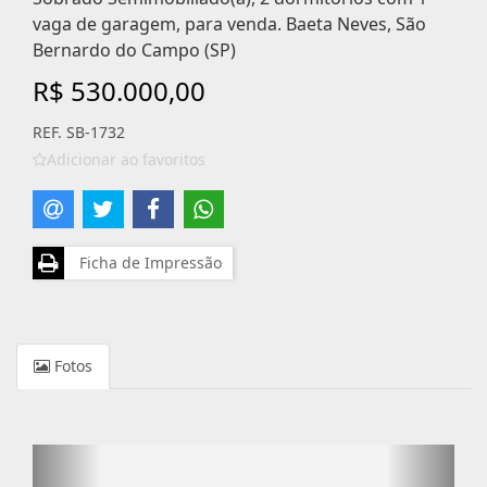
vaga de garagem, para venda. Baeta Neves, São
Bernardo do Campo (SP)
R$ 530.000,00
REF. SB-1732
Adicionar ao favoritos
Ficha de Impressão
Fotos