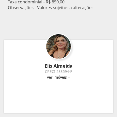
Taxa condominial -
R$ 850,00
Observações - Valores sujeitos a alterações
Elis Almeida
CRECI 283594-F
ver imóveis +