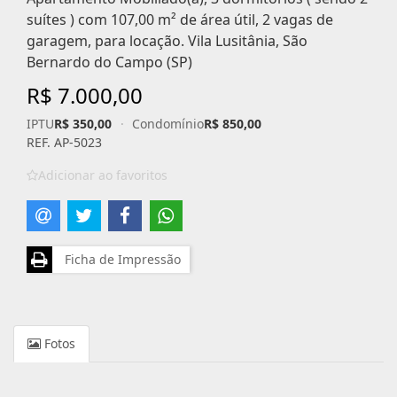
suítes ) com 107,00 m² de área útil, 2 vagas de
garagem, para locação. Vila Lusitânia, São
Bernardo do Campo (SP)
R$ 7.000,00
IPTU
R$ 350,00
·
Condomínio
R$ 850,00
REF. AP-5023
Adicionar ao favoritos
Ficha de Impressão
Fotos