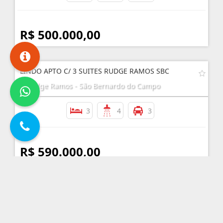
R$ 500.000,00
LINDO APTO C/ 3 SUITES RUDGE RAMOS SBC
Rudge Ramos - São Bernardo do Campo
3
4
3
R$ 590.000,00
APARTAMENTO 3 DORMS - PRÓX. A FEI - SBC
Alves Dias - São Bernardo do Campo