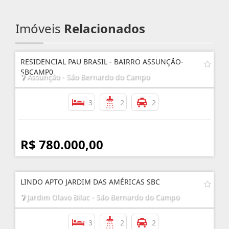
Imóveis
Relacionados
RESIDENCIAL PAU BRASIL - BAIRRO ASSUNÇÃO-
SBCAMP0
Assunção - São Bernardo do Campo
3
2
2
R$ 780.000,00
LINDO APTO JARDIM DAS AMÉRICAS SBC
Jardim Olavo Bilac - São Bernardo do Campo
3
2
2