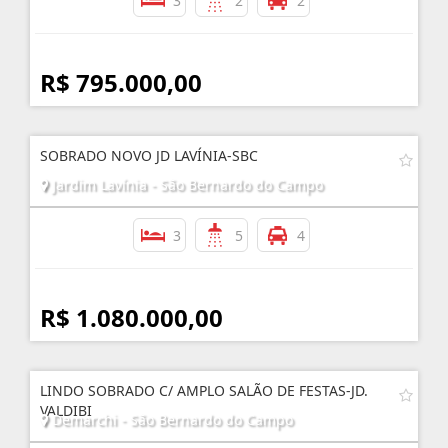
3
2
2
R$ 795.000,00
SOBRADO NOVO JD LAVÍNIA-SBC
Jardim Lavínia - São Bernardo do Campo
3
5
4
R$ 1.080.000,00
LINDO SOBRADO C/ AMPLO SALÃO DE FESTAS-JD.
VALDIBI
Demarchi - São Bernardo do Campo