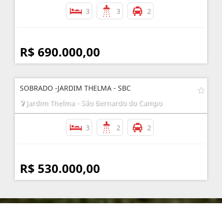
3
3
2
R$ 690.000,00
SOBRADO -JARDIM THELMA - SBC
Jardim Thelma - São Bernardo do Campo
3
2
2
R$ 530.000,00