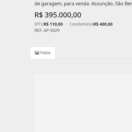
de garagem, para venda. Assunção, São Be
R$ 395.000,00
IPTU
R$ 110,00
·
Condomínio
R$ 400,00
REF. AP-5029
Fotos