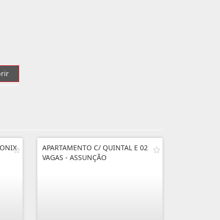
rir
 ONIX
APARTAMENTO C/ QUINTAL E 02
VAGAS - ASSUNÇÃO