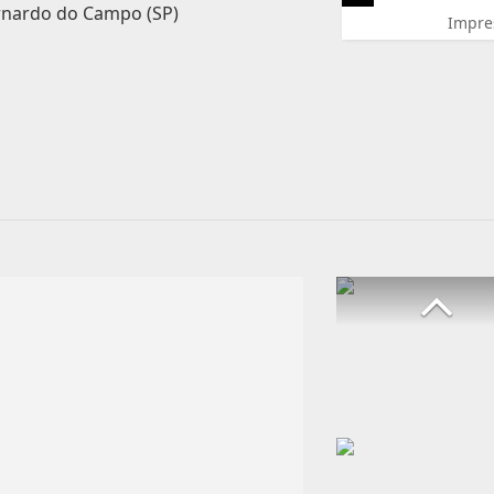
rnardo do Campo (SP)
Impre