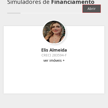
Simuladores de
Financiamento
Abrir
Elis Almeida
CRECI 283594-F
ver imóveis +