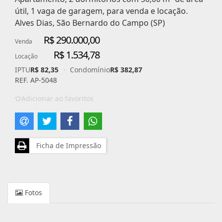
útil, 1 vaga de garagem, para venda e locação.
Alves Dias, São Bernardo do Campo (SP)
R$ 290.000,00
Venda
R$ 1.534,78
Locação
IPTU
R$ 82,35
·
Condomínio
R$ 382,87
REF. AP-5048
Adicionar ao favoritos
Ficha de Impressão
Fotos