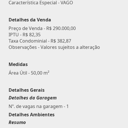
Característica Especial - VAGO
Detalhes da Venda
Preço de Venda -
R$ 290.000,00
IPTU -
R$ 82,35
Taxa Condominial -
R$ 382,87
Observações - Valores sujeitos a alteração
Medidas
Área Útil - 50,00 m²
Detalhes Gerais
Detalhes da Garagem
Nº. de vagas na garagem - 1
Detalhes Ambientes
Resumo