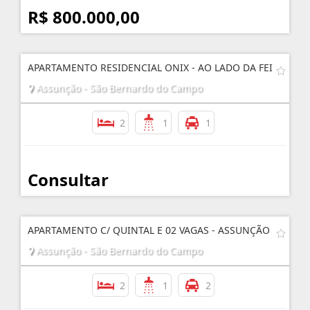
R$ 800.000,00
APARTAMENTO RESIDENCIAL ONIX - AO LADO DA FEI
Assunção - São Bernardo do Campo
2
1
1
Consultar
APARTAMENTO C/ QUINTAL E 02 VAGAS - ASSUNÇÃO
Assunção - São Bernardo do Campo
2
1
2