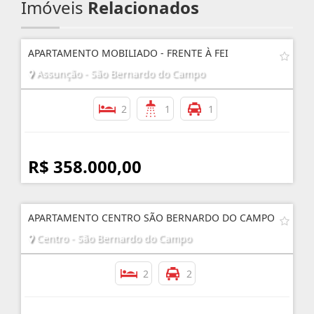
Imóveis
Relacionados
APARTAMENTO MOBILIADO - FRENTE À FEI
Assunção - São Bernardo do Campo
2
1
1
R$ 358.000,00
APARTAMENTO CENTRO SÃO BERNARDO DO CAMPO
Centro - São Bernardo do Campo
2
2