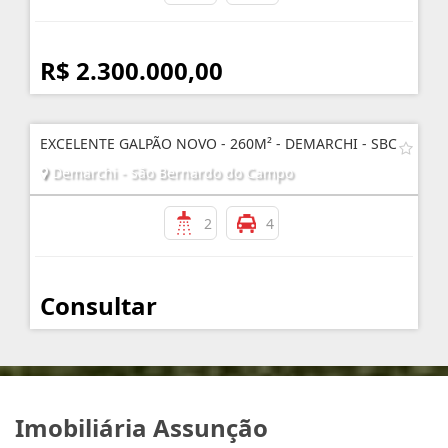
R$ 2.300.000,00
EXCELENTE GALPÃO NOVO - 260M² - DEMARCHI - SBC
Demarchi - São Bernardo do Campo
2
4
Consultar
Imobiliária Assunção