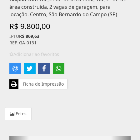
área construída, 2 vagas de garagem, para
locação. Centro, São Bernardo do Campo (SP)
R$ 9.800,00
IPTU
R$ 869,63
REF. GA-0131
Adicionar ao favoritos
Ficha de Impressão
Fotos