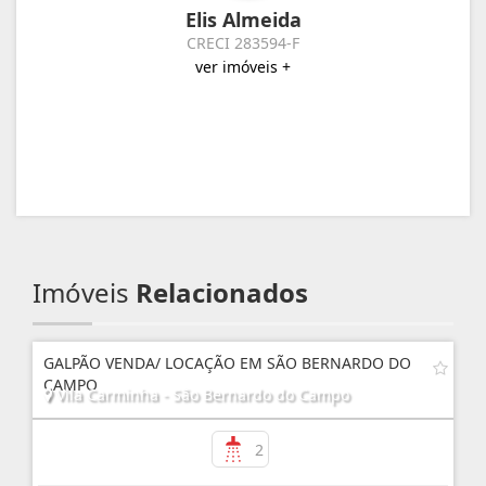
Elis Almeida
CRECI 283594-F
ver imóveis +
Imóveis
Relacionados
GALPÃO VENDA/ LOCAÇÃO EM SÃO BERNARDO DO
CAMPO
Vila Carminha - São Bernardo do Campo
2