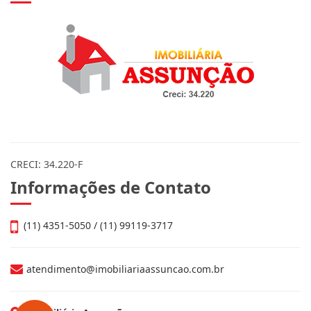
CRECI: 34.220-F
Informações de Contato
(11) 4351-5050 / (11) 99119-3717
atendimento@imobiliariaassuncao.com.br