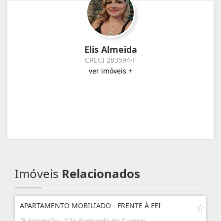
Elis Almeida
CRECI 283594-F
ver imóveis +
Imóveis
Relacionados
APARTAMENTO MOBILIADO - FRENTE À FEI
Assunção - São Bernardo do Campo