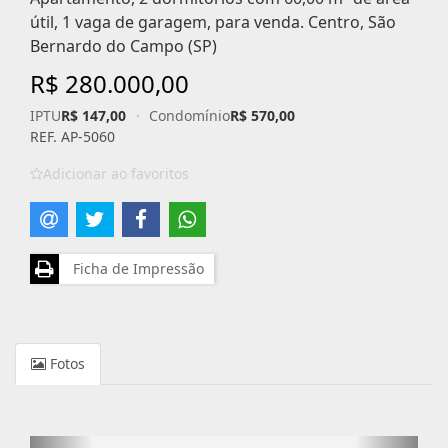
útil, 1 vaga de garagem, para venda. Centro, São
Bernardo do Campo (SP)
R$ 280.000,00
IPTU
R$ 147,00
·
Condomínio
R$ 570,00
REF. AP-5060
Adicionar ao favoritos
Ficha de Impressão
Fotos