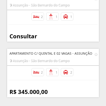
Assunção - São Bernardo do Campo
2
1
1
Consultar
APARTAMENTO C/ QUINTAL E 02 VAGAS - ASSUNÇÃO
Assunção - São Bernardo do Campo
2
1
2
R$ 345.000,00