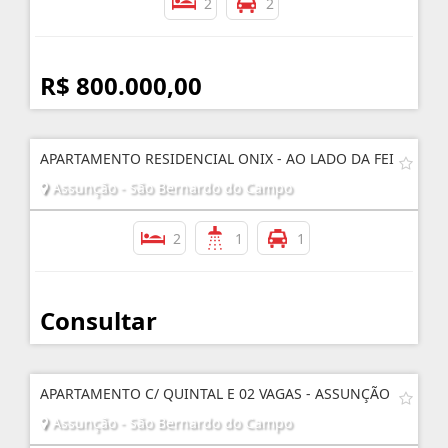
2
2
R$ 800.000,00
APARTAMENTO RESIDENCIAL ONIX - AO LADO DA FEI
Assunção - São Bernardo do Campo
2
1
1
Consultar
APARTAMENTO C/ QUINTAL E 02 VAGAS - ASSUNÇÃO
Assunção - São Bernardo do Campo