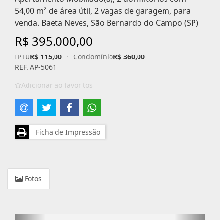
54,00 m² de área útil, 2 vagas de garagem, para
venda. Baeta Neves, São Bernardo do Campo (SP)
R$ 395.000,00
IPTU
R$ 115,00
·
Condomínio
R$ 360,00
REF. AP-5061
Adicionar ao favoritos
Ficha de Impressão
Fotos