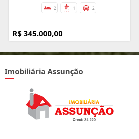
2
1
2
R$ 345.000,00
Imobiliária Assunção