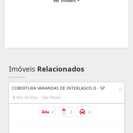
ver imóveis +
Imóveis
Relacionados
COBERTURA VARANDAS DE INTERLAGOS II - SP
Vila da Paz - São Paulo
2
2
2