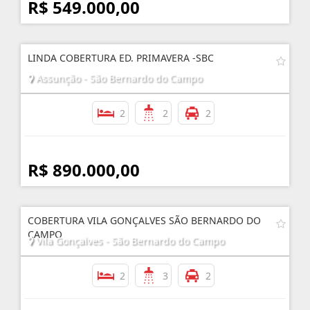
R$ 549.000,00
LINDA COBERTURA ED. PRIMAVERA -SBC
Assunção - São Bernardo do Campo
2
2
2
R$ 890.000,00
COBERTURA VILA GONÇALVES SÃO BERNARDO DO
CAMPO
Vila Gonçalves - São Bernardo do Campo
2
3
2