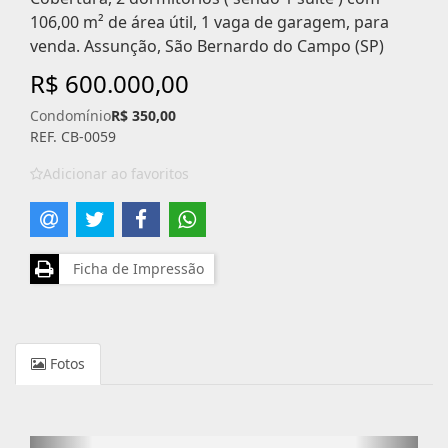
106,00 m² de área útil, 1 vaga de garagem, para
venda. Assunção, São Bernardo do Campo (SP)
R$ 600.000,00
Condomínio
R$ 350,00
REF. CB-0059
Adicionar ao favoritos
Ficha de Impressão
Fotos