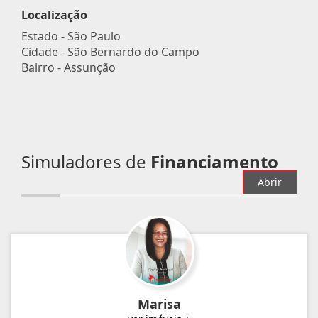
Localização
Estado -
São Paulo
Cidade -
São Bernardo do Campo
Bairro -
Assunção
Simuladores de
Financiamento
Abrir
Marisa