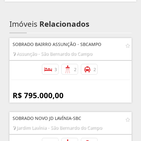
Imóveis
Relacionados
SOBRADO BAIRRO ASSUNÇÃO - SBCAMPO
Assunção - São Bernardo do Campo
3
2
2
R$ 795.000,00
SOBRADO NOVO JD LAVÍNIA-SBC
Jardim Lavínia - São Bernardo do Campo