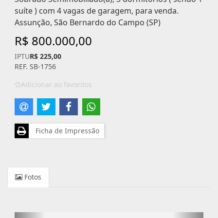
suíte ) com 4 vagas de garagem, para venda.
Assunção, São Bernardo do Campo (SP)
R$ 800.000,00
IPTU
R$ 225,00
REF. SB-1756
Adicionar ao favoritos
Ficha de Impressão
Fotos