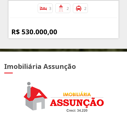
3
2
2
R$ 530.000,00
Imobiliária Assunção