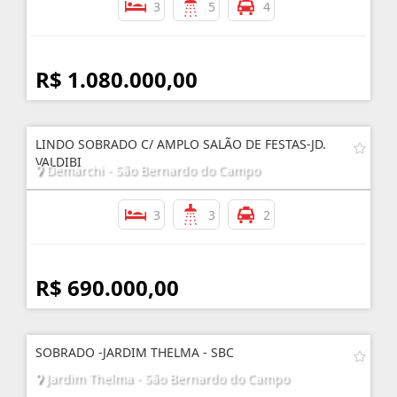
3
5
4
R$ 1.080.000,00
LINDO SOBRADO C/ AMPLO SALÃO DE FESTAS-JD.
VALDIBI
Demarchi - São Bernardo do Campo
3
3
2
R$ 690.000,00
SOBRADO -JARDIM THELMA - SBC
Jardim Thelma - São Bernardo do Campo