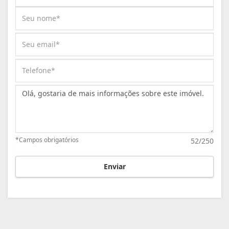
Mensagem:
*Campos obrigatórios
52/250
Enviar