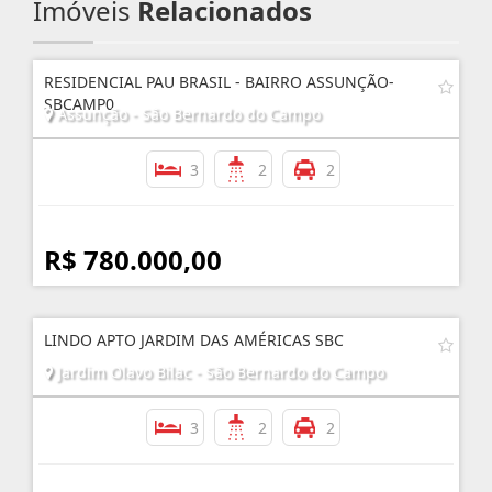
Imóveis
Relacionados
RESIDENCIAL PAU BRASIL - BAIRRO ASSUNÇÃO-
SBCAMP0
Assunção - São Bernardo do Campo
3
2
2
R$ 780.000,00
LINDO APTO JARDIM DAS AMÉRICAS SBC
Jardim Olavo Bilac - São Bernardo do Campo
3
2
2