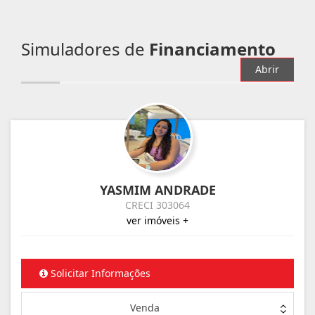
Simuladores de
Financiamento
Abrir
YASMIM ANDRADE
CRECI 303064
ver imóveis +
Solicitar Informações
Venda