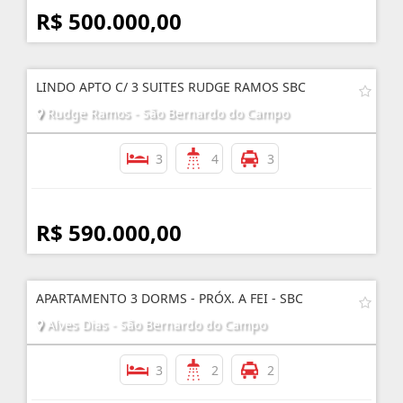
R$ 500.000,00
LINDO APTO C/ 3 SUITES RUDGE RAMOS SBC
Rudge Ramos - São Bernardo do Campo
3
4
3
R$ 590.000,00
APARTAMENTO 3 DORMS - PRÓX. A FEI - SBC
Alves Dias - São Bernardo do Campo
3
2
2