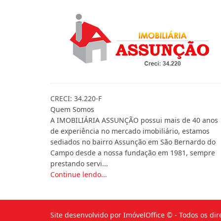
CRECI: 34.220-F
Quem Somos
A IMOBILIÁRIA ASSUNÇÃO possui mais de 40 anos
de experiência no mercado imobiliário, estamos
sediados no bairro Assunção em São Bernardo do
Campo desde a nossa fundação em 1981, sempre
prestando servi...
Continue lendo...
Site desenvolvido por
ImóvelOffice
© - Todos os dir