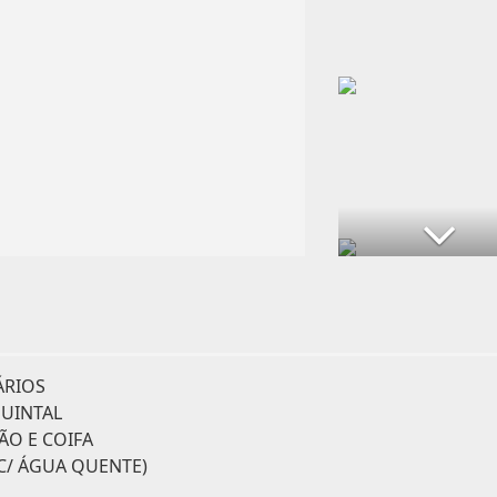
ÁRIOS
QUINTAL
ÃO E COIFA
C/ ÁGUA QUENTE)