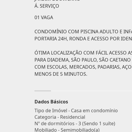
Á. SERVIÇO
01 VAGA
CONDOMÍNIO COM PISCINA ADULTO E INFAN
PORTARIA 24H, RONDA E ACESSO POR IDENT
ÓTIMA LOCALIZAÇÃO COM FÁCIL ACESSO AS
PARA DIADEMA, SÃO PAULO, SÃO CAETANO
COM ESCOLAS, MERCADOS, PADARIAS, AÇ
MENOS DE 5 MINUTOS.
Dados Básicos
Tipo de Imóvel - Casa em condomínio
Categoria - Residencial
Nº de dormitórios - 3 (Sendo 1 suíte)
Mobiliado - Semimobiliado(a)