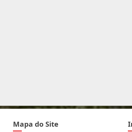
Mapa do Site
I