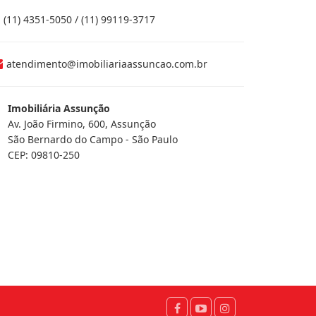
(11) 4351-5050 / (11) 99119-3717
atendimento@imobiliariaassuncao.com.br
Imobiliária Assunção
Av. João Firmino, 600, Assunção
São Bernardo do Campo - São Paulo
CEP: 09810-250