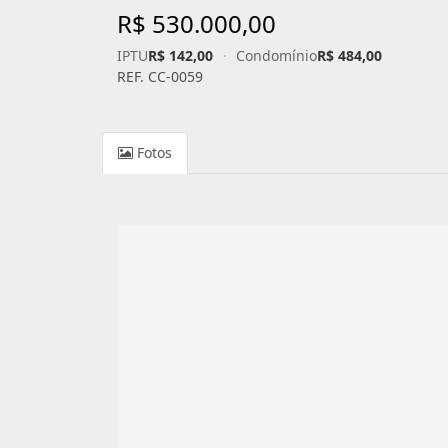
R$ 530.000,00
IPTU
R$ 142,00
·
Condomínio
R$ 484,00
REF. CC-0059
Fotos