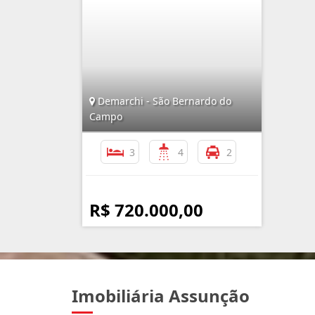
Demarchi - São Bernardo do
Campo
3
4
2
R$ 720.000,00
Imobiliária Assunção