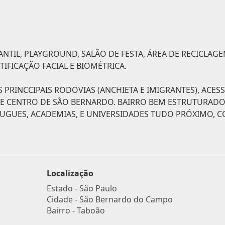
TIL, PLAYGROUND, SALÃO DE FESTA, ÁREA DE RECICLAGE
IFICAÇÃO FACIAL E BIOMÉTRICA.
 PRINCCIPAIS RODOVIAS (ANCHIETA E IMIGRANTES), ACES
 E CENTRO DE SÃO BERNARDO. BAIRRO BEM ESTRUTURAD
OUGUES, ACADEMIAS, E UNIVERSIDADES TUDO PRÓXIMO, 
Localização
Estado -
São Paulo
Cidade -
São Bernardo do Campo
Bairro -
Taboão