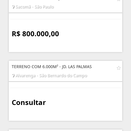
Sacomã - São Paulo
R$ 800.000,00
TERRENO COM 6.000M² - JD. LAS PALMAS
Alvarenga - São Bernardo do Campo
Consultar