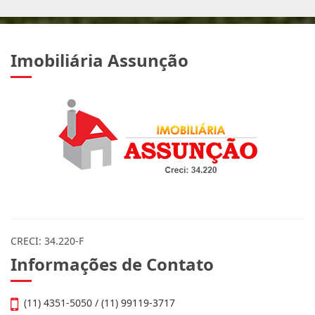
Imobiliária Assunção
CRECI: 34.220-F
Informações de Contato
(11) 4351-5050 / (11) 99119-3717