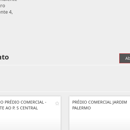
tro
nte 4,
nto
Ab
O PRÉDIO COMERCIAL -
PRÉDIO COMERCIAL JARDIM
TE AO P. S CENTRAL
PALERMO