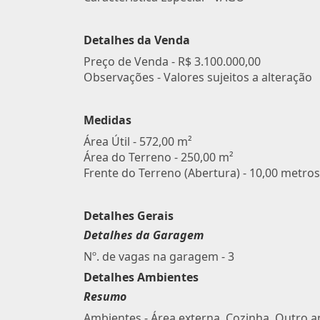
Detalhes da Venda
Preço de Venda -
R$ 3.100.000,00
Observações - Valores sujeitos a alteração
Medidas
Área Útil - 572,00 m²
Área do Terreno - 250,00 m²
Frente do Terreno (Abertura) - 10,00 metros
Detalhes Gerais
Detalhes da Garagem
Nº. de vagas na garagem - 3
Detalhes Ambientes
Resumo
Ambientes - Área externa, Cozinha, Outro 