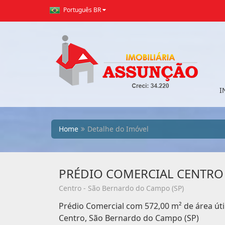
Português BR
I
Home
Detalhe do Imóvel
PRÉDIO COMERCIAL CENTRO
Centro - São Bernardo do Campo (SP)
Prédio Comercial com 572,00 m² de área úti
Centro, São Bernardo do Campo (SP)