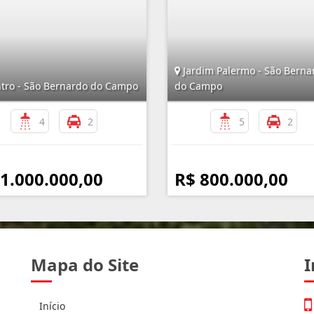
Jardim Palermo - São Berna
tro - São Bernardo do Campo
do Campo
4
2
5
2
 1.000.000,00
R$ 800.000,00
Mapa do Site
I
Início