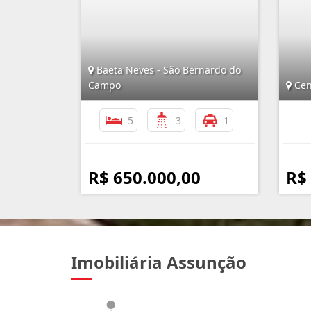
Baeta Neves - São Bernardo do
Campo
Cen
5
3
1
R$ 650.000,00
R$
Imobiliária Assunção