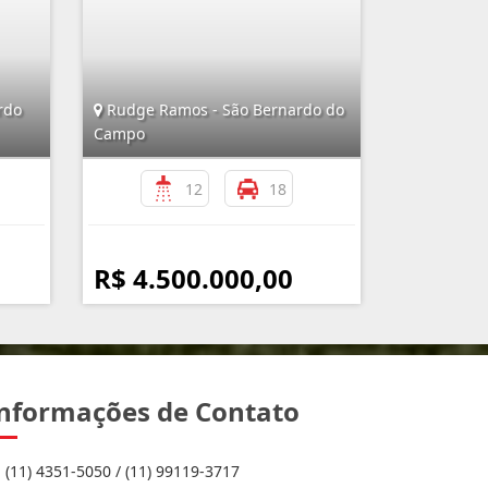
rdo
Rudge Ramos - São Bernardo do
Campo
12
18
R$ 4.500.000,00
nformações de Contato
(11) 4351-5050 / (11) 99119-3717