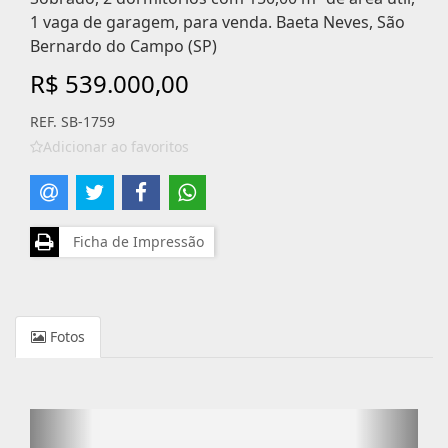
1 vaga de garagem, para venda. Baeta Neves, São
Bernardo do Campo (SP)
R$ 539.000,00
REF. SB-1759
Adicionar ao favoritos
Ficha de Impressão
Fotos