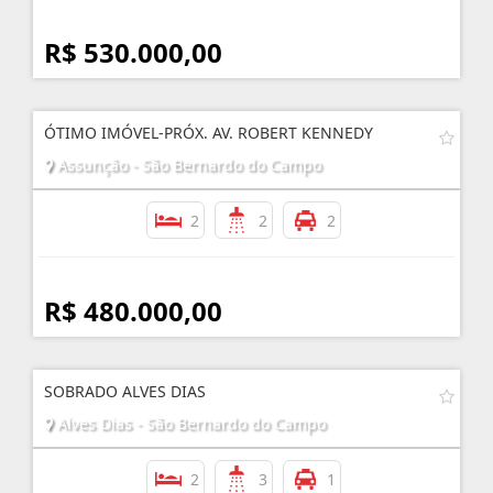
R$ 530.000,00
ÓTIMO IMÓVEL-PRÓX. AV. ROBERT KENNEDY
Assunção - São Bernardo do Campo
2
2
2
R$ 480.000,00
SOBRADO ALVES DIAS
Alves Dias - São Bernardo do Campo
2
3
1