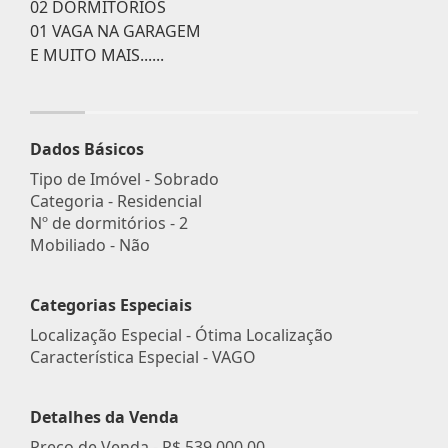
02 DORMITÓRIOS
01 VAGA NA GARAGEM
E MUITO MAIS......
Dados Básicos
Tipo de Imóvel - Sobrado
Categoria - Residencial
Nº de dormitórios - 2
Mobiliado - Não
Categorias Especiais
Localização Especial - Ótima Localização
Característica Especial - VAGO
Detalhes da Venda
Preço de Venda -
R$ 539.000,00