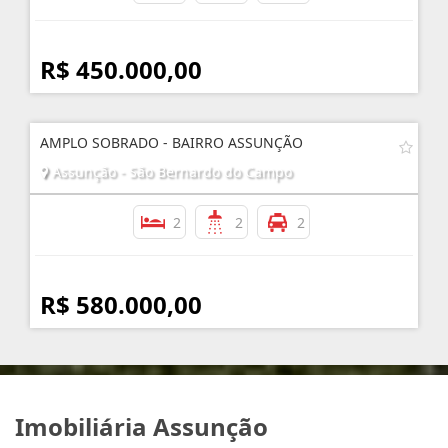
R$ 450.000,00
AMPLO SOBRADO - BAIRRO ASSUNÇÃO
Assunção - São Bernardo do Campo
2
2
2
R$ 580.000,00
Imobiliária Assunção