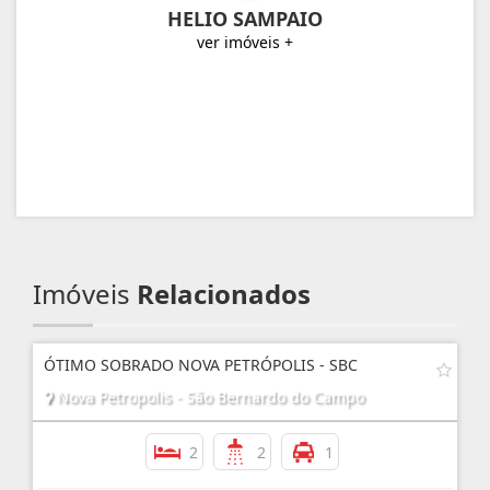
HELIO SAMPAIO
ver imóveis +
Imóveis
Relacionados
ÓTIMO SOBRADO NOVA PETRÓPOLIS - SBC
Nova Petropolis - São Bernardo do Campo
2
2
1