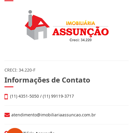
CRECI: 34.220-F
Informações de Contato
(11) 4351-5050 / (11) 99119-3717
atendimento@imobiliariaassuncao.com.br