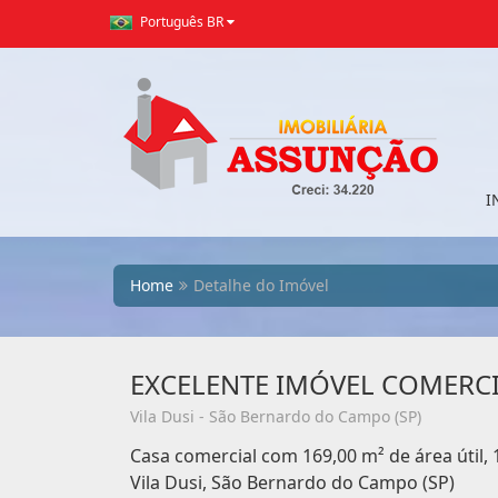
Português BR
I
Home
Detalhe do Imóvel
EXCELENTE IMÓVEL COMERCI
Vila Dusi - São Bernardo do Campo (SP)
Casa comercial com 169,00 m² de área útil, 
Vila Dusi, São Bernardo do Campo (SP)