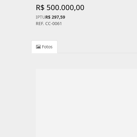
R$ 500.000,00
IPTU
R$ 297,59
REF. CC-0061
Fotos