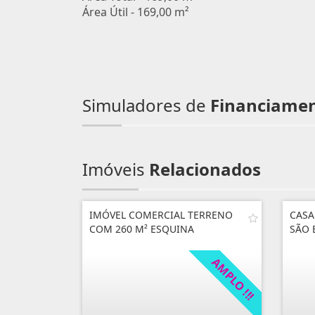
Área Útil - 169,00 m²
Simuladores de
Financiame
Imóveis
Relacionados
IMÓVEL COMERCIAL TERRENO
CASA
COM 260 M² ESQUINA
SÃO 