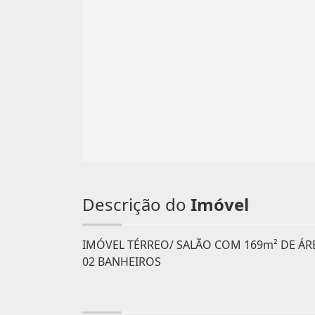
Descrição do
Imóvel
IMÓVEL TÉRREO/ SALÃO COM 169m² DE ÁRE
02 BANHEIROS