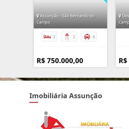
Assunção - São Bernardo do
Dos
Campo
Cam
3
2
8
R$ 750.000,00
R$
Imobiliária Assunção