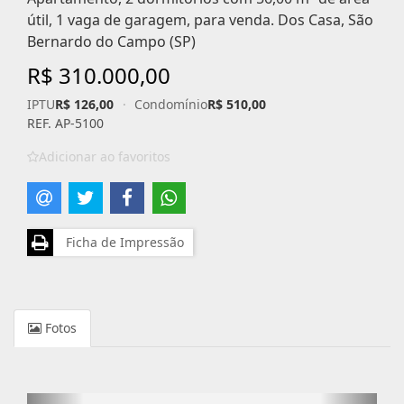
útil, 1 vaga de garagem, para venda. Dos Casa, São
Bernardo do Campo (SP)
R$ 310.000,00
IPTU
R$ 126,00
·
Condomínio
R$ 510,00
REF. AP-5100
Adicionar ao favoritos
Ficha de Impressão
Fotos