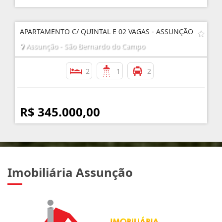
APARTAMENTO C/ QUINTAL E 02 VAGAS - ASSUNÇÃO
Assunção - São Bernardo do Campo
2
1
2
R$ 345.000,00
Imobiliária Assunção