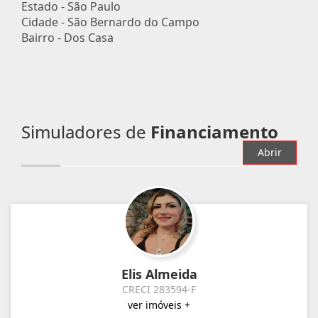
Estado -
São Paulo
Cidade -
São Bernardo do Campo
Bairro -
Dos Casa
Simuladores de
Financiamento
Abrir
Elis Almeida
CRECI 283594-F
ver imóveis +