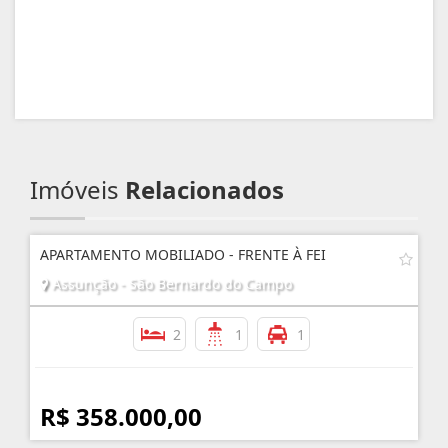
Imóveis
Relacionados
APARTAMENTO MOBILIADO - FRENTE À FEI
Assunção - São Bernardo do Campo
2
1
1
R$ 358.000,00