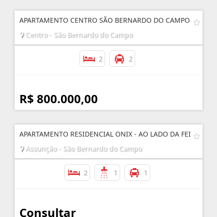
APARTAMENTO CENTRO SÃO BERNARDO DO CAMPO
Centro - São Bernardo do Campo
2
2
R$ 800.000,00
APARTAMENTO RESIDENCIAL ONIX - AO LADO DA FEI
Assunção - São Bernardo do Campo
2
1
1
Consultar