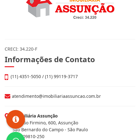
CRECI: 34.220-F
Informações de Contato
(11) 4351-5050 / (11) 99119-3717
atendimento@imobiliariaassuncao.com.br
Imobiliária Assunção
Av. João Firmino, 600, Assunção
São Bernardo do Campo - São Paulo
CEP: 09810-250