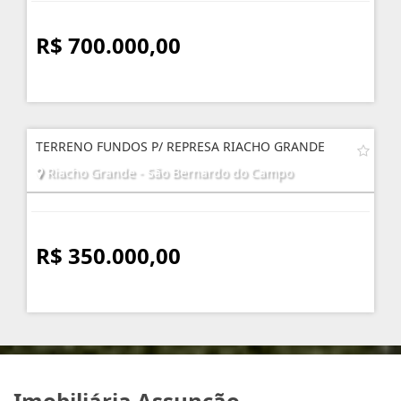
R$ 700.000,00
TERRENO FUNDOS P/ REPRESA RIACHO GRANDE
Riacho Grande - São Bernardo do Campo
R$ 350.000,00
Imobiliária Assunção