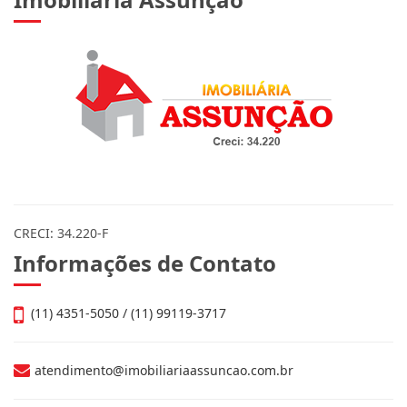
CRECI: 34.220-F
Informações de Contato
(11) 4351-5050 / (11) 99119-3717
atendimento@imobiliariaassuncao.com.br