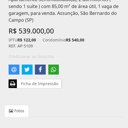
sendo 1 suíte ) com 85,00 m² de área útil, 1 vaga de
garagem, para venda. Assunção, São Bernardo do
Campo (SP)
R$ 539.000,00
IPTU
R$ 122,00
·
Condomínio
R$ 540,00
REF. AP-5109
Adicionar ao favoritos
Ficha de Impressão
Fotos