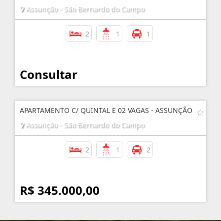
Assunção - São Bernardo do Campo
2
1
1
Consultar
APARTAMENTO C/ QUINTAL E 02 VAGAS - ASSUNÇÃO
Assunção - São Bernardo do Campo
2
1
2
R$ 345.000,00