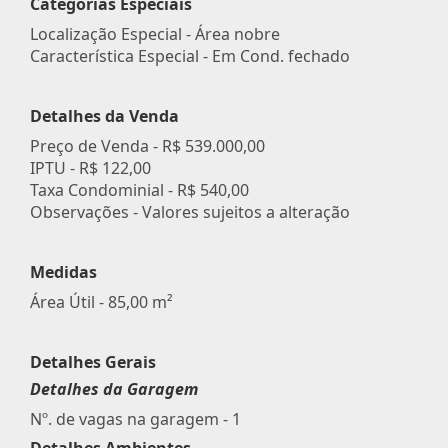
Categorias Especiais
Localização Especial - Área nobre
Característica Especial - Em Cond. fechado
Detalhes da Venda
Preço de Venda -
R$ 539.000,00
IPTU -
R$ 122,00
Taxa Condominial -
R$ 540,00
Observações - Valores sujeitos a alteração
Medidas
Área Útil - 85,00 m²
Detalhes Gerais
Detalhes da Garagem
Nº. de vagas na garagem - 1
Detalhes Ambientes