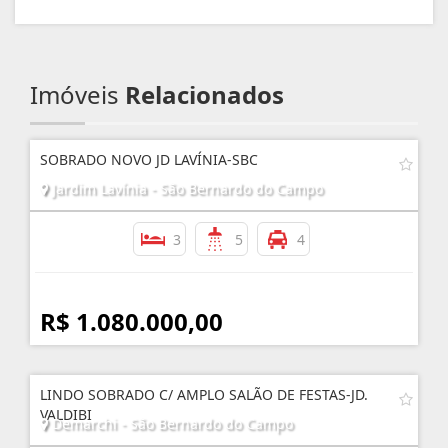
Imóveis
Relacionados
SOBRADO NOVO JD LAVÍNIA-SBC
Jardim Lavínia - São Bernardo do Campo
3
5
4
R$ 1.080.000,00
LINDO SOBRADO C/ AMPLO SALÃO DE FESTAS-JD.
VALDIBI
Demarchi - São Bernardo do Campo