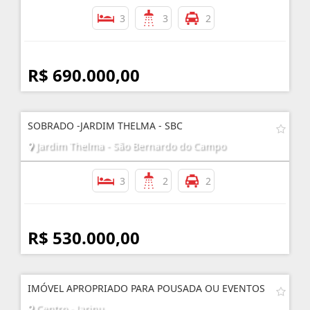
3
3
2
R$ 690.000,00
SOBRADO -JARDIM THELMA - SBC
Jardim Thelma - São Bernardo do Campo
3
2
2
R$ 530.000,00
IMÓVEL APROPRIADO PARA POUSADA OU EVENTOS
Centro - Jarinu