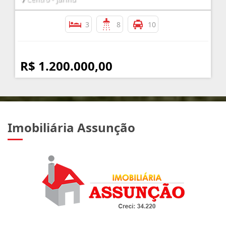
3
8
10
R$ 1.200.000,00
Imobiliária Assunção