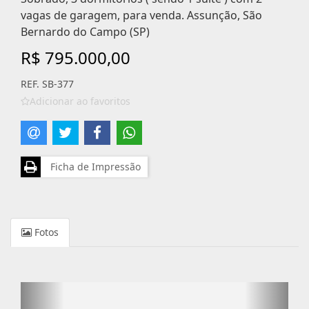
vagas de garagem, para venda. Assunção, São
Bernardo do Campo (SP)
R$ 795.000,00
REF. SB-377
Adicionar ao favoritos
Ficha de Impressão
Fotos