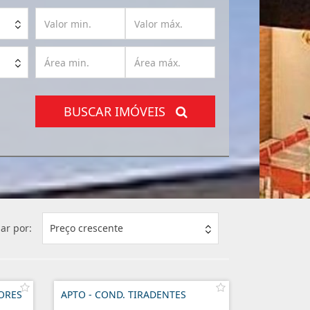
BUSCAR IMÓVEIS
ar por:
Preço crescente
LORES
APTO - COND. TIRADENTES