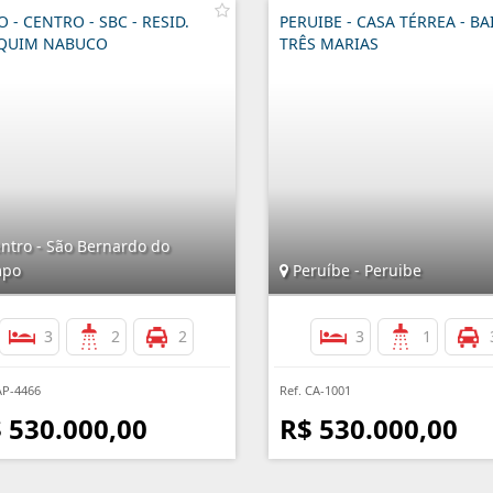
O - CENTRO - SBC - RESID.
PERUIBE - CASA TÉRREA - B
QUIM NABUCO
TRÊS MARIAS
ntro - São Bernardo do
po
Peruíbe - Peruibe
3
2
2
3
1
AP-4466
Ref. CA-1001
 530.000,00
R$ 530.000,00