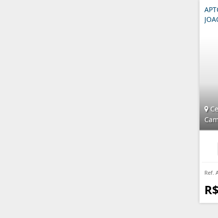
APT
JOA
Ce
Cam
Ref. 
R$