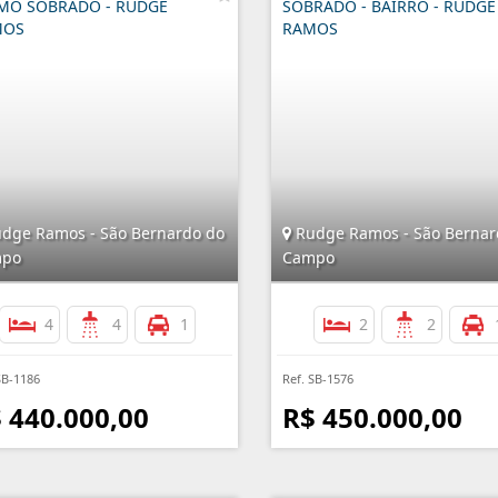
MO SOBRADO - RUDGE
SOBRADO - BAIRRO - RUDGE
MOS
RAMOS
dge Ramos - São Bernardo do
Rudge Ramos - São Bernar
po
Campo
4
4
1
2
2
SB-1186
Ref. SB-1576
 440.000,00
R$ 450.000,00