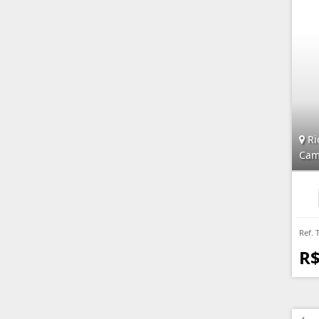
Ri
Cam
Ref. 
R$