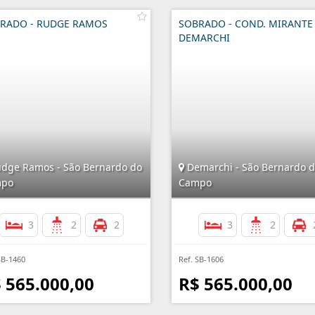
RADO - RUDGE RAMOS
SOBRADO - COND. MIRANTE 
DEMARCHI
dge Ramos - São Bernardo do
Demarchi - São Bernardo 
po
Campo
3
2
2
3
2
SB-1460
Ref. SB-1606
 565.000,00
R$ 565.000,00