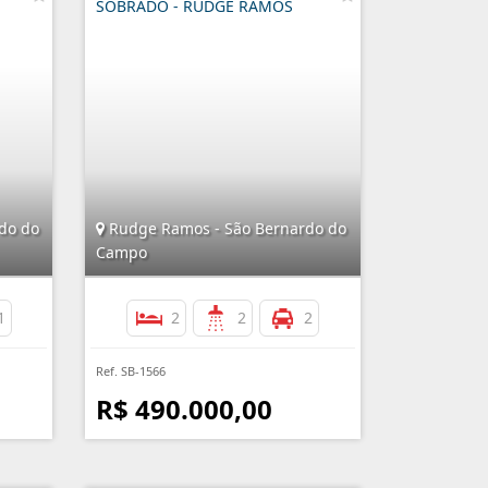
SOBRADO - RUDGE RAMOS
do do
Rudge Ramos - São Bernardo do
Campo
1
2
2
2
Ref. SB-1566
R$ 490.000,00