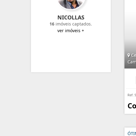
NICOLLAS
16
imóveis captados.
ver imóveis +
Ce
Cam
Ref. 
Co
ÓTI