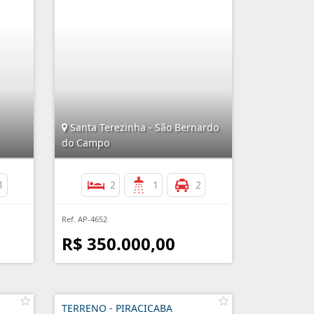
Santa Terezinha - São Bernardo
do Campo
1
2
1
2
Ref. AP-4652
R$ 350.000,00
TERRENO - PIRACICABA