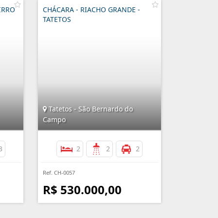
AIRRO
CHÁCARA - RIACHO GRANDE -
TATETOS
Tatetos - São Bernardo do
Campo
3
2
2
2
Ref. CH-0057
R$ 530.000,00