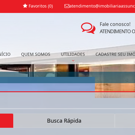
Favoritos (
0
)
atendimento@imobiliariaassunc
Fale conosco!
ATENDIMENTO O
NÍCIO
QUEM SOMOS
UTILIDADES
CADASTRE SEU IM
Busca Rápida