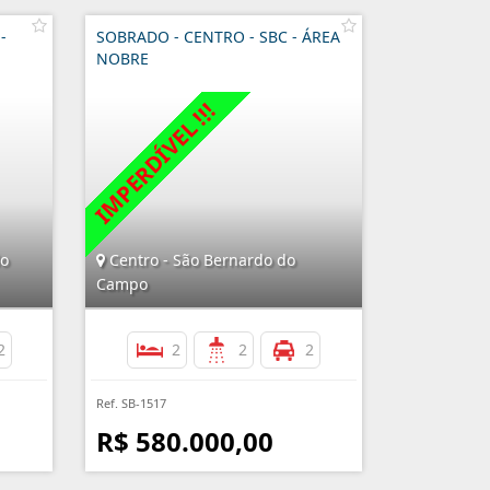
-
SOBRADO - CENTRO - SBC - ÁREA
NOBRE
do
Centro - São Bernardo do
Campo
2
2
2
2
Ref. SB-1517
R$ 580.000,00