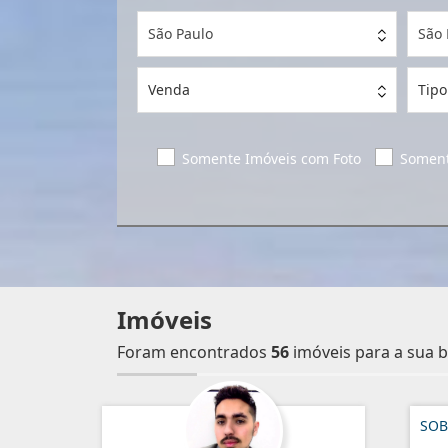
São Paulo
São
Venda
Tipo
Somente Imóveis com Foto
Soment
Imóveis
Foram encontrados
56
imóveis para a sua b
SOB