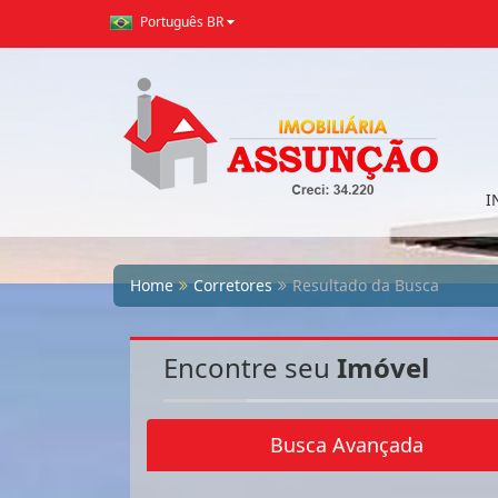
Português BR
I
Home
Corretores
Resultado da Busca
Encontre seu
Imóvel
Busca Avançada