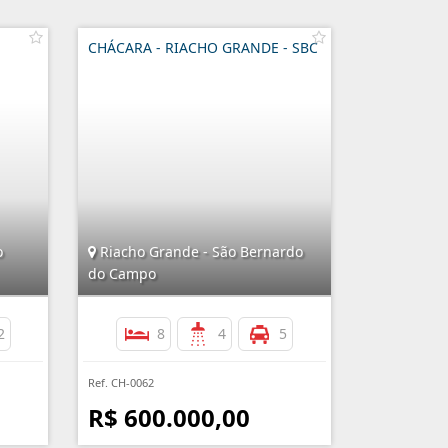
CHÁCARA - RIACHO GRANDE - SBC
o
Riacho Grande - São Bernardo
do Campo
2
8
4
5
Ref. CH-0062
R$ 600.000,00