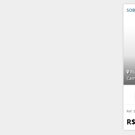
SOB
Ru
Cam
Ref. 
R$