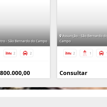
Assunção - São Bernardo d
tro - São Bernardo do Campo
Campo
2
2
2
1
 800.000,00
Consultar
Mapa do Site
I