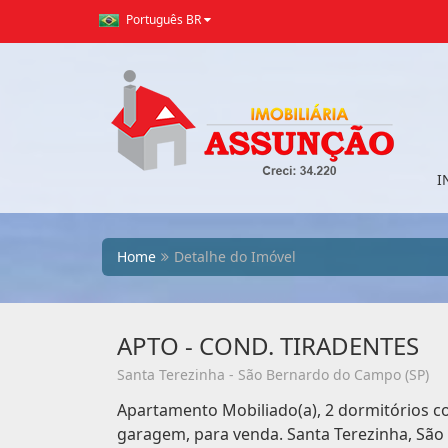
Português BR
I
Home
Detalhe do Imóvel
APTO - COND. TIRADENTES
Santa Terezinha - São Bernardo do Campo (SP)
Apartamento Mobiliado(a), 2 dormitórios co
garagem, para venda. Santa Terezinha, Sã