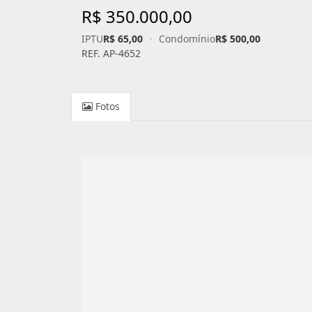
R$ 350.000,00
IPTU
R$ 65,00
·
Condomínio
R$ 500,00
REF. AP-4652
Fotos