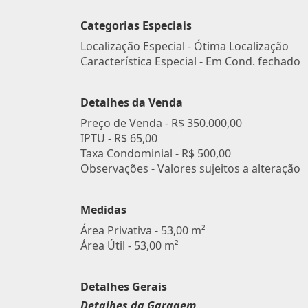
Categorias Especiais
Localização Especial - Ótima Localização
Característica Especial - Em Cond. fechado
Detalhes da Venda
Preço de Venda -
R$ 350.000,00
IPTU -
R$ 65,00
Taxa Condominial -
R$ 500,00
Observações - Valores sujeitos a alteração
Medidas
Área Privativa - 53,00 m²
Área Útil - 53,00 m²
Detalhes Gerais
Detalhes da Garagem