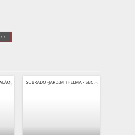
rir
SALÃO
SOBRADO -JARDIM THELMA - SBC