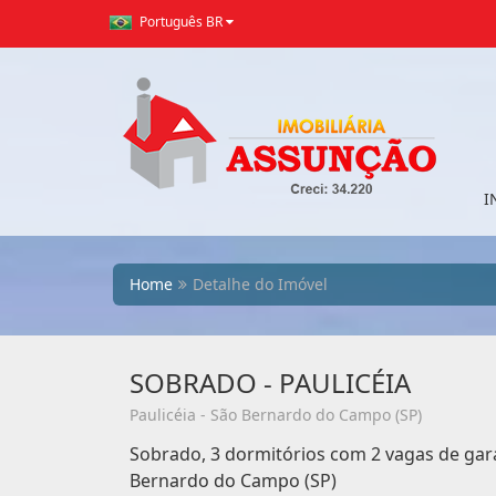
Português BR
I
Home
Detalhe do Imóvel
SOBRADO - PAULICÉIA
Paulicéia - São Bernardo do Campo (SP)
Sobrado, 3 dormitórios com 2 vagas de gara
Bernardo do Campo (SP)