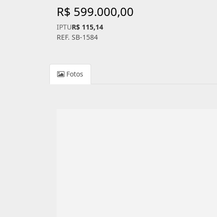
R$ 599.000,00
IPTU
R$ 115,14
REF. SB-1584
Fotos