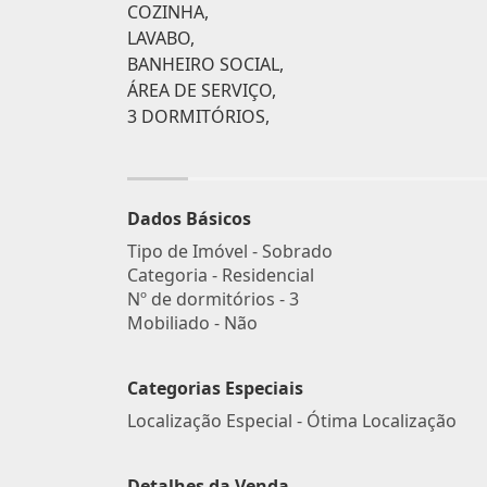
COZINHA,
LAVABO,
BANHEIRO SOCIAL,
ÁREA DE SERVIÇO,
3 DORMITÓRIOS,
Dados Básicos
Tipo de Imóvel - Sobrado
Categoria - Residencial
Nº de dormitórios - 3
Mobiliado - Não
Categorias Especiais
Localização Especial - Ótima Localização
Detalhes da Venda