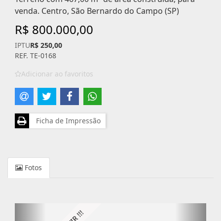
venda. Centro, São Bernardo do Campo (SP)
R$ 800.000,00
IPTU
R$ 250,00
REF. TE-0168
Adicionar ao favoritos
Ficha de Impressão
Fotos