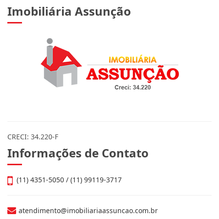
Imobiliária Assunção
CRECI: 34.220-F
Informações de Contato
(11) 4351-5050 / (11) 99119-3717
atendimento@imobiliariaassuncao.com.br