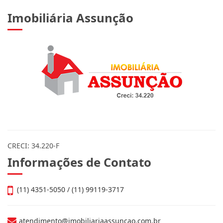
Imobiliária Assunção
CRECI: 34.220-F
Informações de Contato
(11) 4351-5050 / (11) 99119-3717
atendimento@imobiliariaassuncao.com.br