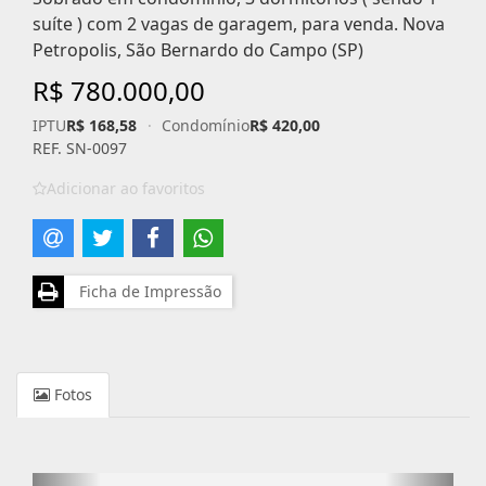
suíte ) com 2 vagas de garagem, para venda. Nova
Petropolis, São Bernardo do Campo (SP)
R$ 780.000,00
IPTU
R$ 168,58
·
Condomínio
R$ 420,00
REF. SN-0097
Adicionar ao favoritos
Ficha de Impressão
Fotos