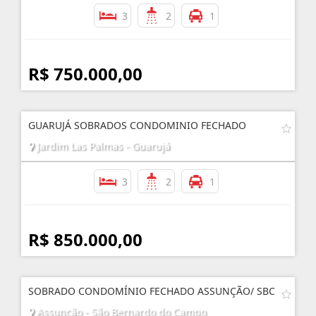
3
2
1
R$ 750.000,00
GUARUJÁ SOBRADOS CONDOMINIO FECHADO
Jardim Las Palmas - Guarujá
3
2
1
R$ 850.000,00
SOBRADO CONDOMÍNIO FECHADO ASSUNÇÃO/ SBC
Assunção - São Bernardo do Campo