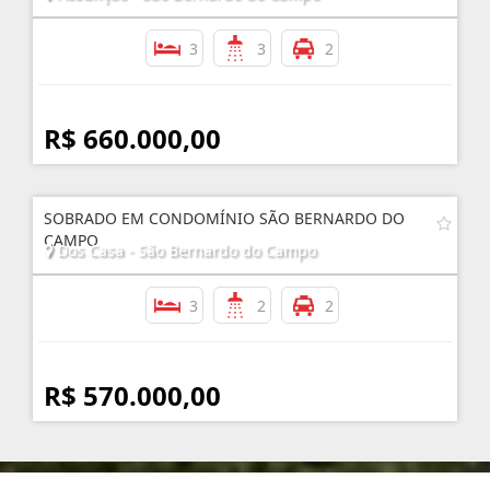
3
3
2
R$ 660.000,00
SOBRADO EM CONDOMÍNIO SÃO BERNARDO DO
CAMPO
Dos Casa - São Bernardo do Campo
3
2
2
R$ 570.000,00