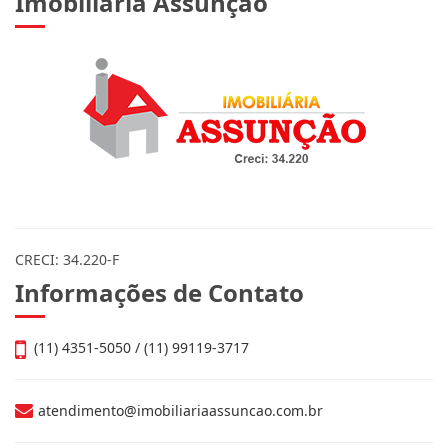
Imobiliária Assunção
CRECI: 34.220-F
Informações de Contato
(11) 4351-5050 / (11) 99119-3717
atendimento@imobiliariaassuncao.com.br