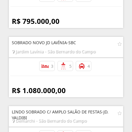
R$ 795.000,00
SOBRADO NOVO JD LAVÍNIA-SBC
Jardim Lavínia - São Bernardo do Campo
3
5
4
R$ 1.080.000,00
LINDO SOBRADO C/ AMPLO SALÃO DE FESTAS-JD.
VALDIBI
Demarchi - São Bernardo do Campo