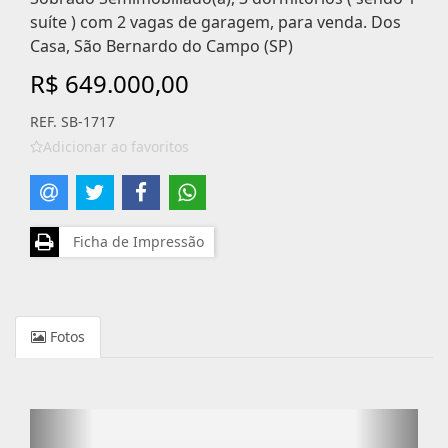
suíte ) com 2 vagas de garagem, para venda. Dos
Casa, São Bernardo do Campo (SP)
R$ 649.000,00
REF. SB-1717
Adicionar ao favoritos
Ficha de Impressão
Fotos