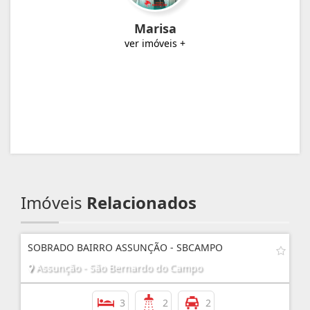
Marisa
ver imóveis +
Imóveis
Relacionados
SOBRADO BAIRRO ASSUNÇÃO - SBCAMPO
Assunção - São Bernardo do Campo
3
2
2